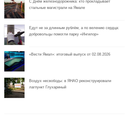
С Днём железнодорожника: кто прокладывает
стальные магистрали на Ямале
Едут не за длинным рублём, а по велению сердца:
добровольцы помогли парку «Ингилор»
«Вести Ямал»: итоговый выпуск от 02.08.2026
Воздух несвободы: в ЯНАО реконструировали
лагпункт Глухариный