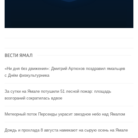
ВЕСТИ ЯМАЛ
«Ни дня без движения»: Дмитрий Артюхов поздравил ямальцев
с Днём физкультурника
За сутки на Ямале потушили 51 лесной пожар: площадь
возгораний сократилась вдвое
Метеорный поток Персеиды украсит звездное небо над Ямалом
Дождь и прохлада 8 августа намекают на сырую осень на Ямале