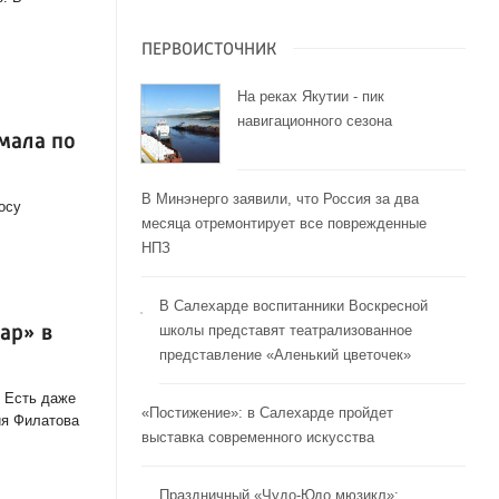
ПЕРВОИСТОЧНИК
На реках Якутии - пик
навигационного сезона
мала по
В Минэнерго заявили, что Россия за два
осу
месяца отремонтирует все поврежденные
НПЗ
В Салехарде воспитанники Воскресной
школы представят театрализованное
ар» в
представление «Аленький цветочек»
. Есть даже
«Постижение»: в Салехарде пройдет
ия Филатова
выставка современного искусства
Праздничный «Чудо-Юдо мюзикл»: