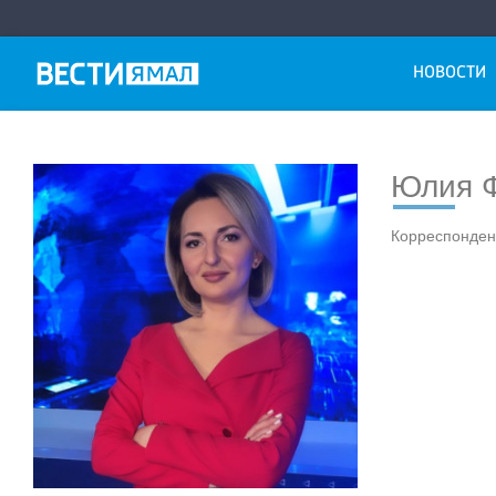
НОВОСТИ
Юлия 
Корреспонден