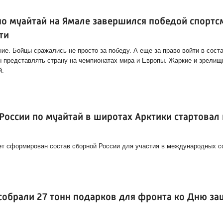
по муайтай на Ямале завершился победой спортс
ти
е. Бойцы сражались не просто за победу. А еще за право войти в сост
ы представлять страну на чемпионатах мира и Европы. Жаркие и зрелищ
й.
оссии по муайтай в широтах Арктики стартовал 
ет сформирован состав сборной России для участия в международных с
собрали 27 тонн подарков для фронта ко Дню за