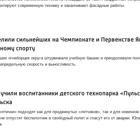
нтируют современную технику и заканчивают фасадные работы.
елили сильнейших на Чемпионате и Первенстве Я
ному спорту
чших огнеборцев округа штурмовали учебную башню и преодолевали пол
запредельную скорость и выносливость.
учили воспитанники детского технопарка «Пульс
ьска
птички» подходят как для продвинутых «летчиков», так и для новичков
не отпустят беспилотник в свободный полет и спасут его от аварии. Юл
к