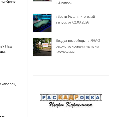
 ноябряне
«Ингилор»
«Вести Ямал»: итоговый
выпуск от 02.08.2026
Воздух несвободы: в ЯНАО
реконструировали лагпункт
нь? Наш
ции.
Глухариный
и «после»,