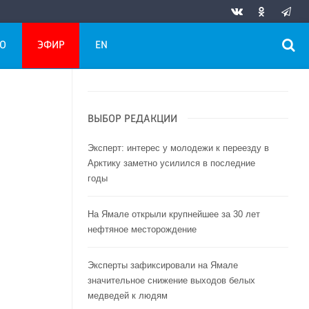
О
ЭФИР
EN
ВЫБОР РЕДАКЦИИ
Эксперт: интерес у молодежи к переезду в
Арктику заметно усилился в последние
годы
На Ямале открыли крупнейшее за 30 лет
нефтяное месторождение
Эксперты зафиксировали на Ямале
значительное снижение выходов белых
медведей к людям