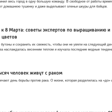
инил весь город в одну большую команду. В свободное от работы время
ают домашнюю тушенку и даже выделывают оленьи шкуры для бойцов.
 к 8 Марта: советы экспертов по выращиванию и
 цветов
 бутоны и сохранить их свежесть, чтобы они не увяли на следующий де
ва наслаждалась весенним теплом и изучала последние модные тенден
ысяч человек живут с раком
чают день борьбы против рака. О жизни, которая разделилась на «до» 