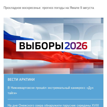
Прохладное воскресенье: прогноз погоды на Ямале 9 августа
ВЕСТИ АРКТИКИ
В Нижневартовске прошёл экстремальный каникросс «Дух
тайги»
На дне Онежского озера обнаружили парусник середины XVIII