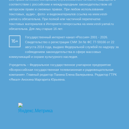
соответствии с российским и международным законодательством об
авторском праве и смежных правах. При любом использовании
текстовых, аудио-, фото- и видеоматериалов ссылка на www.vesti-
yamal.ru обязательна. При полной или частичной перепечатке
текстовых материалов в Интернете гиперссылка на www.vesti-yamal.ru
обязательна. Для лиц старше 16 лет.
Государственный интернет-канал «Россия» 2001 - 2026.
16+
Свидетельство о регистрации СМИ Эл № ФС 77-59166 от 22
августа 2014 года, выдано Федеральной службой по надзору за
соблюдением законодательства в сфере массовых
коммуникаций и охране культурного наследия.
Учредитель – Федеральное государственное унитарное предприятие
«Всероссийская государственная телевизионная и радиовещательная
компания». Главный редактор Панина Елена Валерьевна. Редактор ГТРК
«Ямал» Анохина Маргарита Юрьевна.