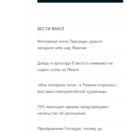
ВЕСТИ ЯМАЛ
Метеорный поток Персеиды украсит
звездное небо над Ямалом
Дождь и прохлада 8 августа намекают на
сырую осень на Ямале
«Мои полярные ночи»: в Тюмени открылась
выставка новоуренгойской художницы
75% ямальцев заранее предупреждают
начальство об увольнении
Преображение Господне: почему до