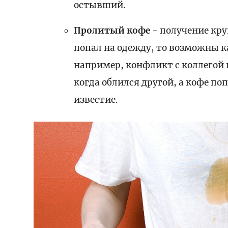
остывший.
Пролитый кофе
- получение кру
попал на одежду, то возможны к
например, конфликт с коллегой и
когда облился другой, а кофе по
известие.