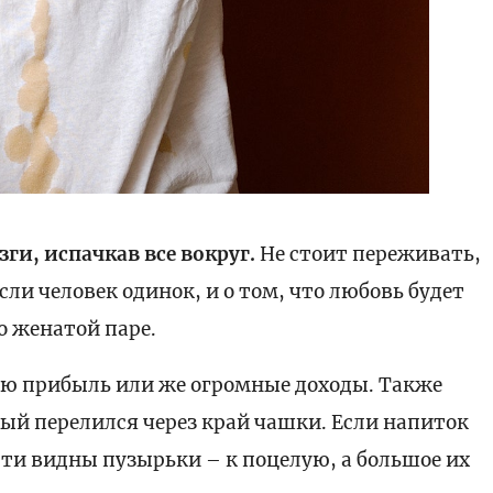
зги, испачкав все вокруг.
Не стоит переживать,
 если человек одинок, и о том, что любовь будет
 о женатой паре.
ю прибыль или же огромные доходы. Также
рый перелился через край чашки. Если напиток
сти видны пузырьки – к поцелую, а большое их