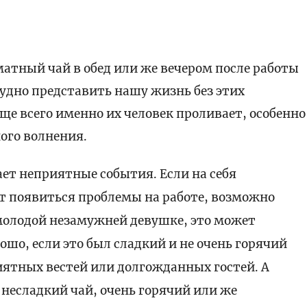
матный чай в обед или же вечером после работы
рудно представить нашу жизнь без этих
ще всего именно их человек проливает, особенно
ого волнения.
ает неприятные события. Если на себя
т появиться проблемы на работе, возможно
о молодой незамужней девушке, это может
ошо, если это был сладкий и не очень горячий
ятных вестей или долгожданных гостей. А
несладкий чай, очень горячий или же