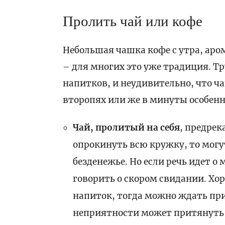
Пролить чай или кофе
Небольшая чашка кофе с утра, аро
– для многих это уже традиция. Т
напитков, и неудивительно, что ча
второпях или же в минуты особенн
Чай, пролитый на себя
, предрек
опрокинуть всю кружку, то могу
безденежье. Но если речь идет 
говорить о скором свидании. Хор
напиток, тогда можно ждать при
неприятности может притянуть 