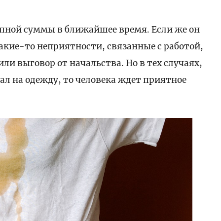
пной суммы в ближайшее время. Если же он
акие-то неприятности, связанные с работой,
ли выговор от начальства. Но в тех случаях,
пал на одежду, то человека ждет приятное