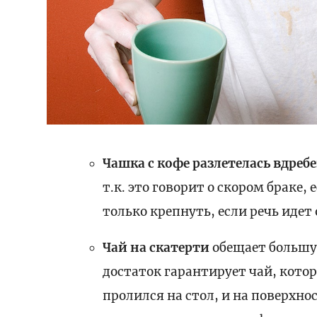
Чашка с кофе разлетелась вдребе
т.к. это говорит о скором браке,
только крепнуть, если речь идет
Чай на скатерти
обещает большу
достаток гарантирует чай, кото
пролился на стол, и на поверхно