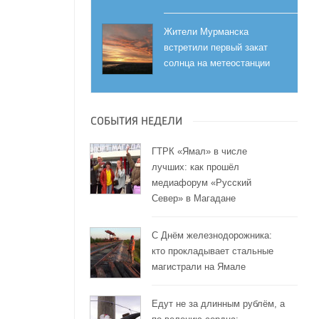
Жители Мурманска
встретили первый закат
солнца на метеостанции
СОБЫТИЯ НЕДЕЛИ
ГТРК «Ямал» в числе
лучших: как прошёл
медиафорум «Русский
Север» в Магадане
С Днём железнодорожника:
кто прокладывает стальные
магистрали на Ямале
Едут не за длинным рублём, а