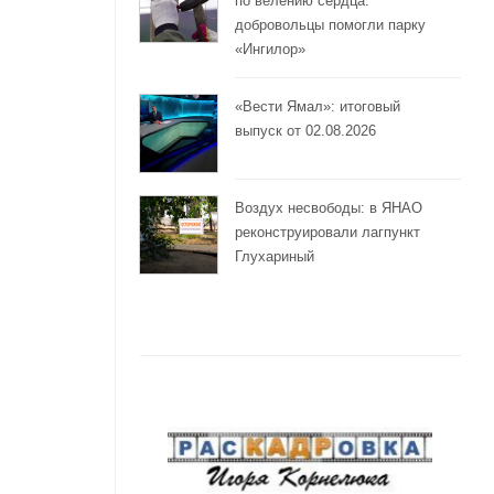
по велению сердца:
добровольцы помогли парку
«Ингилор»
«Вести Ямал»: итоговый
выпуск от 02.08.2026
Воздух несвободы: в ЯНАО
реконструировали лагпункт
Глухариный