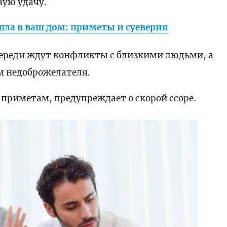
вую удачу.
ла в ваш дом: приметы и суеверия
переди ждут конфликты с близкими людьми, а
м недоброжелателя.
о приметам, предупреждает о скорой ссоре.