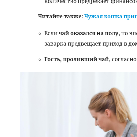
количество предрекает финансо
Читайте также:
Чужая кошка приш
Если
чай оказался на полу
, то в
заварка предвещает приход в до
Гость, проливший чай
, согласн