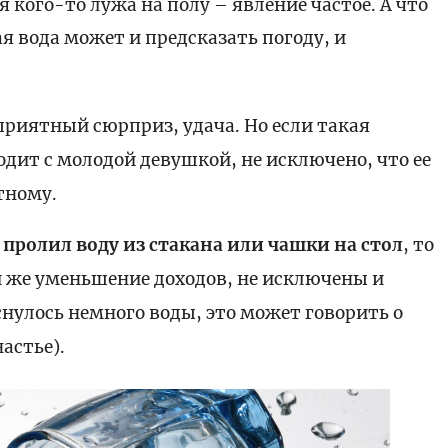
я кого-то лужа на полу – явление частое. А что
я вода может и предсказать погоду, и
приятный сюрприз, удача. Но если такая
дит с молодой девушкой, не исключено, что ее
тному.
о
пролил воду из стакана или чашки на стол
, то
и же уменьшение доходов, не исключены и
нулось немного воды, это может говорить о
астье).