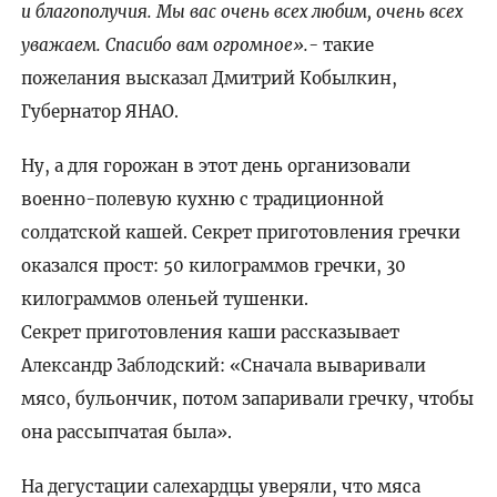
и благополучия. Мы вас очень всех любим, очень всех
уважаем. Спасибо вам огромное».
- такие
пожелания высказал Дмитрий Кобылкин,
Губернатор ЯНАО.
Ну, а для горожан в этот день организовали
военно-полевую кухню с традиционной
солдатской кашей. Секрет приготовления гречки
оказался прост: 50 килограммов гречки, 30
килограммов оленьей тушенки.
Секрет приготовления каши рассказывает
Александр Заблодский: «Сначала вываривали
мясо, бульончик, потом запаривали гречку, чтобы
она рассыпчатая была».
На дегустации салехардцы уверяли, что мяса