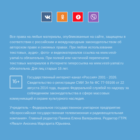
Все права на любые материалы, опубликованные на сайте, защищены в
соответствии с российским и международным законодательством об
авторском праве и смежных правах. При любом использовании
текстовых, аудио-, фото- и видеоматериалов ссылка на www.vesti-
yamal.ru обязательна. При полной или частичной перепечатке
текстовых материалов в Интернете гиперссылка на www.vesti-yamal.ru
обязательна. Для лиц старше 16 лет.
Государственный интернет-канал «Россия» 2001 - 2026.
16+
Свидетельство о регистрации СМИ Эл № ФС 77-59166 от 22
августа 2014 года, выдано Федеральной службой по надзору за
соблюдением законодательства в сфере массовых
коммуникаций и охране культурного наследия.
Учредитель – Федеральное государственное унитарное предприятие
«Всероссийская государственная телевизионная и радиовещательная
компания». Главный редактор Панина Елена Валерьевна. Редактор ГТРК
«Ямал» Анохина Маргарита Юрьевна.