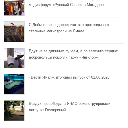
медиафорум «Русский Север» в Магадане
С Днём железнодорожника: кто прокладывает
стальные магистрали на Ямале
Едут не за длинным рублём, а по велению сердца:
добровольцы помогли парку «Ингилор»
«Вести Ямал»: итоговый выпуск от 02.08.2026
Воздух несвободы: в ЯНАО реконструировали
лагпункт Глухариный