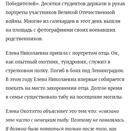
Победителей». Десятки студентов держали в руках
портреты участников Великой Отечественной
войны. Многие из салехардев в этот день вышли
на площадь с фотографиями своих воевавших
родственников.
Елена Николаевна пришла с портретом отца. Он,
как опытный охотник, тундровик, служил в
стрелковом полку. Погиб в боях под Ленинградом.
В этом году Елена Николаевна впервые собирается
поехать на место захоронения отца. Долгое время
в семье существовало табу на посещение могилы.
Елена Окотэтто объясняет это тем что:
«связано
это чисто с ненецким табу. Поэтому не появлялась.
Я должна была появиться только после того, как