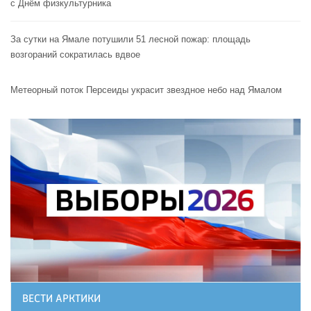
с Днём физкультурника
За сутки на Ямале потушили 51 лесной пожар: площадь
возгораний сократилась вдвое
Метеорный поток Персеиды украсит звездное небо над Ямалом
ВЕСТИ АРКТИКИ