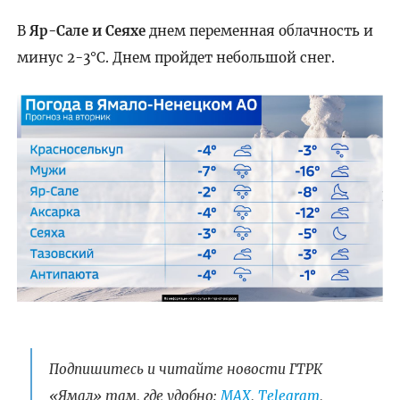
В
Яр-Сале и Сеяхе
днем переменная облачность и
минус 2-3°C. Днем пройдет небольшой снег.
Подпишитесь и читайте новости ГТРК
«Ямал» там, где удобно:
МАХ
,
Telegram
,