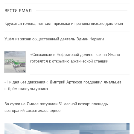
ВЕСТИ ЯМАЛ
Кружится голова, нет сил: признаки и причины низкого давления
Ушёл из жизни общественный деятель Эдман Неркаги
«Снежинка» в Нефритовой долине: как на Ямале
готовятся к открытию арктической станции
«Ни дня без движения»: Дмитрий Артюхов поздравил ямальцев
с Днём физкультурника
За сутки на Ямале потушили 51 лесной пожар: площадь
возгораний сократилась вдвое