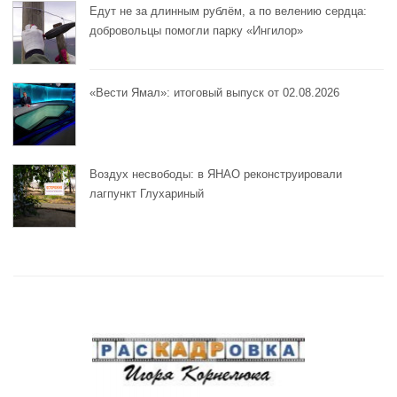
Едут не за длинным рублём, а по велению сердца:
добровольцы помогли парку «Ингилор»
«Вести Ямал»: итоговый выпуск от 02.08.2026
Воздух несвободы: в ЯНАО реконструировали
лагпункт Глухариный