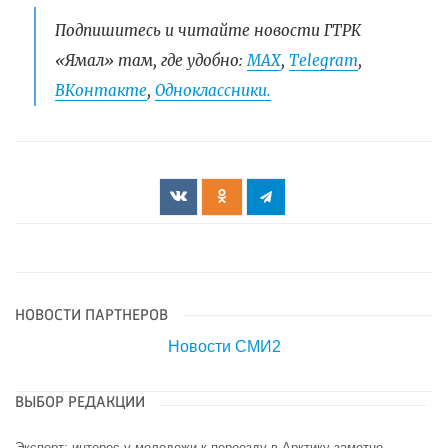
Подпишитесь и читайте новости ГТРК
«Ямал» там, где удобно:
МАХ
,
Telegram
,
ВКонтакте
,
Одноклассники.
НОВОСТИ ПАРТНЕРОВ
Новости СМИ2
ВЫБОР РЕДАКЦИИ
Эксперт: интерес у молодежи к переезду в Арктику заметно