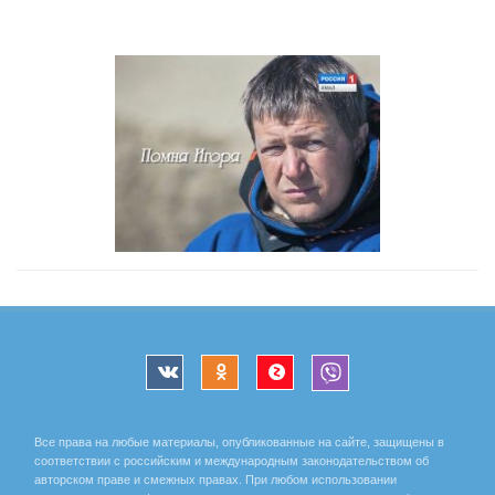
Все права на любые материалы, опубликованные на сайте, защищены в
соответствии с российским и международным законодательством об
авторском праве и смежных правах. При любом использовании