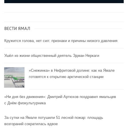
ВЕСТИ ЯМАЛ
Кружится голова, нет сил: признаки и причины низкого давления
Ушёл из жизни общественный деятель Эдман Неркаги
«Снежинка» в Нефритовой долине: как на Ямале
готовятся к открытию арктической станции
«Ни дня без движения»: Дмитрий Артюхов поздравил ямальцев
с Днём физкультурника
За сутки на Ямале потушили 51 лесной пожар: площадь
возгораний сократилась вдвое