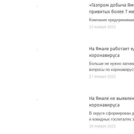
«Газпром добыча Ям
привитых более 7 м
Компания предпринимае
13 января 2022
На Ямале работает 
коронавируса
Больше не нужно запоми
вопросы по коронавирус
17 января 2022
На Ямале не выявлен
коронавируса
В округе сформирован д
и ковидных госпиталях 
18 января 2022