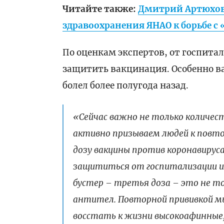
Читайте также:
Дмитрий Артюхов
здравоохранения ЯНАО к борьбе 
По оценкам экспертов, от госпит
защитить вакцинация. Особенно в
болел более полугода назад.
«Сейчас важно не только количес
активно призываем людей к повто
дозу вакцины против коронавирус
защититься от госпитализации и
бустер – третья доза – это не 
антител. Повторной прививкой м
восстать к жизни высокоафинные