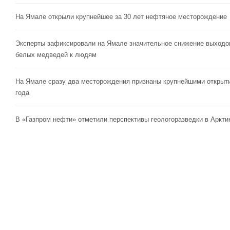
На Ямале открыли крупнейшее за 30 лет нефтяное месторождение
Эксперты зафиксировали на Ямале значительное снижение выходо
белых медведей к людям
На Ямале сразу два месторождения признаны крупнейшими открыт
года
В «Газпром нефти» отметили перспективы геологоразведки в Аркти