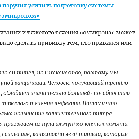
 поручил усилить подготовку системы
с «омикроном»
ализации и тяжелого течения «омикрона» может
ажно сделать прививку тем, кто привился или
тво антител, но и их качество, поэтому мы
рной вакцинации. Человек, получивший третью
а, обладает значительно большей способностью
 тяжелого течения инфекции. Потому что
только повышение количественного титра
ы призываем из пула иммунных клеток памяти
, созревшие, качественные антитела, которые