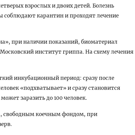
етверых взрослых и двоих детей. Болезнь
цы соблюдают карантин и проходят лечение
на», при наличии показаний, биоматериал
 Московский институт гриппа. На схему лечения
ткий инкубационный период: сразу после
еловек «подхватывает» и сразу становится
может заразить до 100 человек.
тв, свободным коечным фондом, при
зерв.