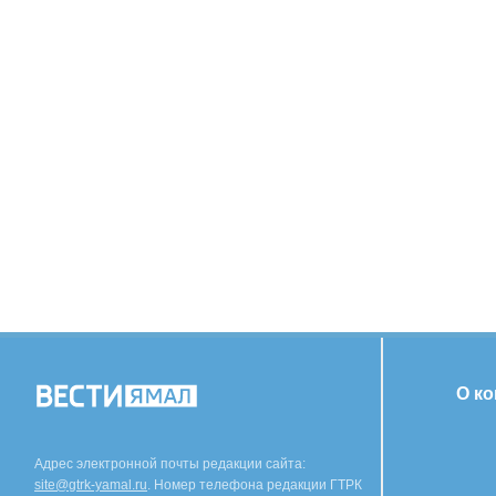
О к
Адрес электронной почты редакции сайта:
site@gtrk-yamal.ru
. Номер телефона редакции ГТРК