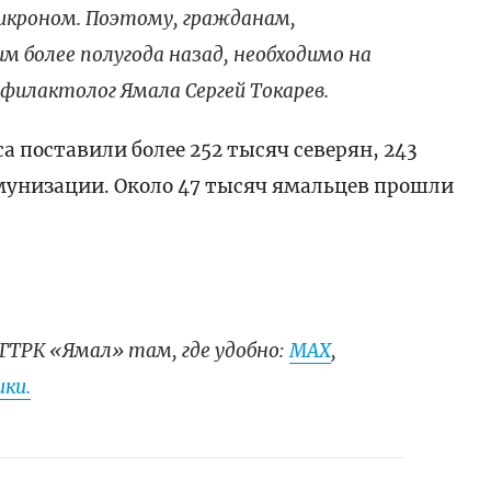
икроном. Поэтому, гражданам,
 более полугода назад, необходимо на
филактолог Ямала Сергей Токарев.
а поставили более 252 тысяч северян, 243
мунизации. Около 47 тысяч ямальцев прошли
ГТРК «Ямал» там, где удобно:
МАХ
,
ки.