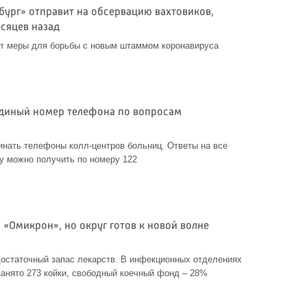
бург» отправит на обсервацию вахтовиков,
есяцев назад
т меры для борьбы с новым штаммом коронавируса
единый номер телефона по вопросам
нать телефоны колл-центров больниц. Ответы на все
у можно получить по номеру 122
 «Омикрон», но округ готов к новой волне
остаточный запас лекарств. В инфекционных отделениях
занято 273 койки, свободный коечный фонд – 28%