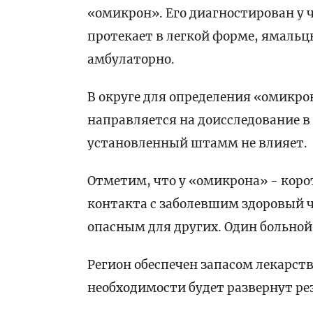
«омикрон». Его диагностирован у ч
протекает в легкой форме, ямаль
амбулаторно.
В округе для определения «омикро
направляется на доисследование в
установленный штамм не влияет.
Отметим, что у «омикрона» - коро
контакта с заболевшим здоровый ч
опасным для других. Один больной 
Регион обеспечен запасом лекарс
необходимости будет развернут ре