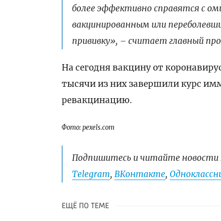
более эффективно справятся с ом
вакцинированным или переболевшим
прививку», – считает главный про
На сегодня вакцину от коронавирус
тысячи из них завершили курс им
ревакцинацию.
Фото: pexels.com
Подпишитесь и читайте новости 
Telegram
,
ВКонтакте
,
Одноклассни
ЕЩЁ ПО ТЕМЕ