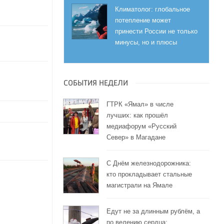
Климатолог: глобальное
потепление может
принести России не только
минусы, но и плюсы
СОБЫТИЯ НЕДЕЛИ
ГТРК «Ямал» в числе
лучших: как прошёл
медиафорум «Русский
Север» в Магадане
С Днём железнодорожника:
кто прокладывает стальные
магистрали на Ямале
Едут не за длинным рублём, а
по велению сердца: