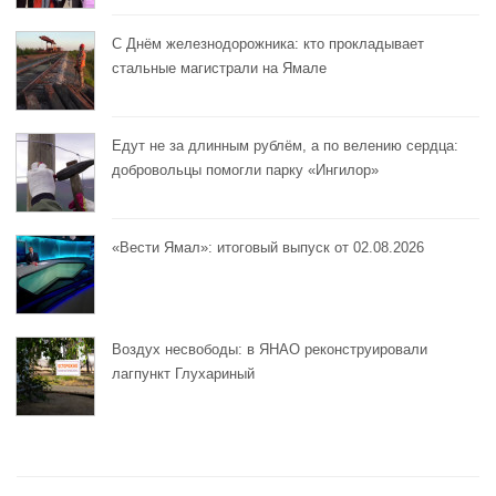
С Днём железнодорожника: кто прокладывает
стальные магистрали на Ямале
Едут не за длинным рублём, а по велению сердца:
добровольцы помогли парку «Ингилор»
«Вести Ямал»: итоговый выпуск от 02.08.2026
Воздух несвободы: в ЯНАО реконструировали
лагпункт Глухариный