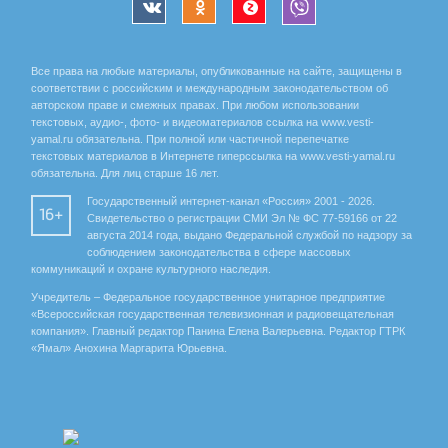
Все права на любые материалы, опубликованные на сайте, защищены в
соответствии с российским и международным законодательством об
авторском праве и смежных правах. При любом использовании
текстовых, аудио-, фото- и видеоматериалов ссылка на www.vesti-
yamal.ru обязательна. При полной или частичной перепечатке
текстовых материалов в Интернете гиперссылка на www.vesti-yamal.ru
обязательна. Для лиц старше 16 лет.
Государственный интернет-канал «Россия» 2001 - 2026.
16+
Свидетельство о регистрации СМИ Эл № ФС 77-59166 от 22
августа 2014 года, выдано Федеральной службой по надзору за
соблюдением законодательства в сфере массовых
коммуникаций и охране культурного наследия.
Учредитель – Федеральное государственное унитарное предприятие
«Всероссийская государственная телевизионная и радиовещательная
компания». Главный редактор Панина Елена Валерьевна. Редактор ГТРК
«Ямал» Анохина Маргарита Юрьевна.