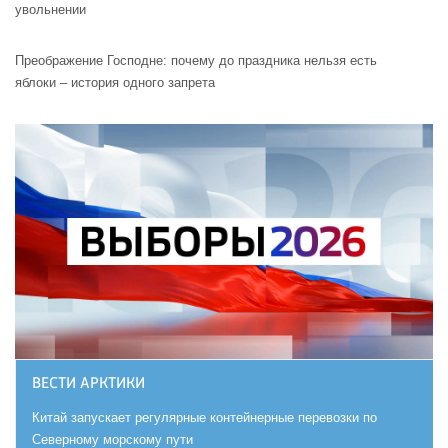
увольнении
Преображение Господне: почему до праздника нельзя есть
яблоки – история одного запрета
ВЕСТИ АРКТИКИ
Китай запускает регулярные контейнерные перевозки по
Северному морскому пути