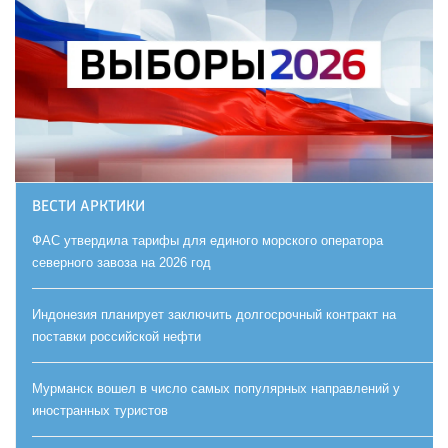
ВЕСТИ АРКТИКИ
ФАС утвердила тарифы для единого морского оператора
северного завоза на 2026 год
Индонезия планирует заключить долгосрочный контракт на
поставки российской нефти
Мурманск вошел в число самых популярных направлений у
иностранных туристов