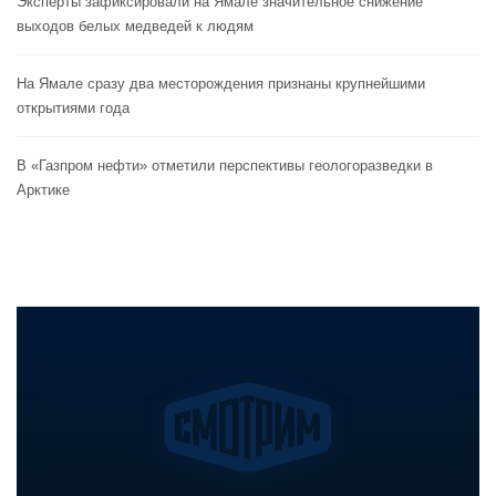
Эксперты зафиксировали на Ямале значительное снижение
выходов белых медведей к людям
На Ямале сразу два месторождения признаны крупнейшими
открытиями года
В «Газпром нефти» отметили перспективы геологоразведки в
Арктике