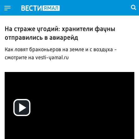
На страже угодий: хранители фауны
отправились в авиарейд
Как ловят браконьеров на земле и с воздуха -
смотрите на vesti-yamal.ru
Воспроизвести