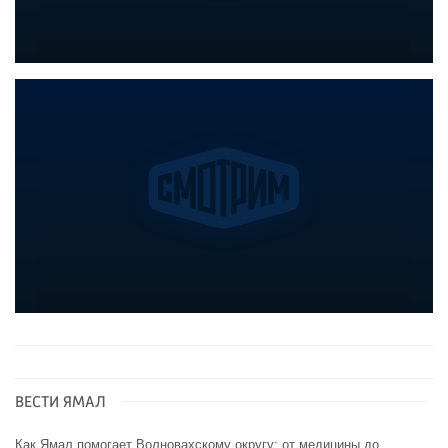
ВЕСТИ ЯМАЛ
Как Ямал помогает Волновахскому округу: от медицины до