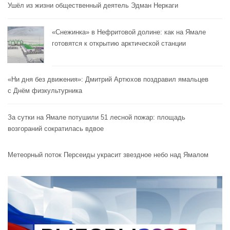
Ушёл из жизни общественный деятель Эдман Неркаги
«Снежинка» в Нефритовой долине: как на Ямале
готовятся к открытию арктической станции
«Ни дня без движения»: Дмитрий Артюхов поздравил ямальцев
с Днём физкультурника
За сутки на Ямале потушили 51 лесной пожар: площадь
возгораний сократилась вдвое
Метеорный поток Персеиды украсит звездное небо над Ямалом