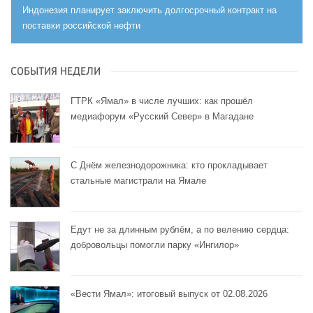
Индонезия планирует заключить долгосрочный контракт на
поставки российской нефти
СОБЫТИЯ НЕДЕЛИ
ГТРК «Ямал» в числе лучших: как прошёл
медиафорум «Русский Север» в Магадане
С Днём железнодорожника: кто прокладывает
стальные магистрали на Ямале
Едут не за длинным рублём, а по велению сердца:
добровольцы помогли парку «Ингилор»
«Вести Ямал»: итоговый выпуск от 02.08.2026