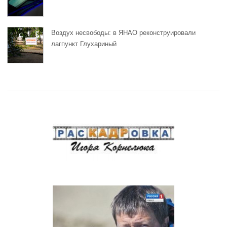
Воздух несвободы: в ЯНАО реконструировали
лагпункт Глухариный