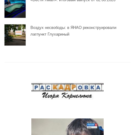
Воздух несвободы: в ЯНАО реконструировали
лагпункт Глухариный