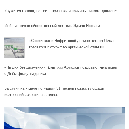
Кружится голова, нет сил: признаки и причины низкого давления
Ушёл из жизни общественный деятель Эдман Неркаги
«Снежинка» в Нефритовой долине: как на Ямале
готовятся к открытию арктической станции
«Ни дня без движения»: Дмитрий Артюхов поздравил ямальцев
с Днём физкультурника
За сутки на Ямале потушили 51 лесной пожар: площадь
возгораний сократилась вдвое