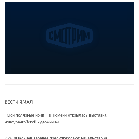
ВЕСТИ ЯМАЛ
«Мои полярные ночи»: в Тюмени открылась выставка
новоуренгойской художницы
75% ямальцев заранее предупреждают начальство об