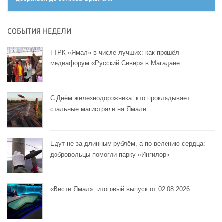
СОБЫТИЯ НЕДЕЛИ
ГТРК «Ямал» в числе лучших: как прошёл
медиафорум «Русский Север» в Магадане
С Днём железнодорожника: кто прокладывает
стальные магистрали на Ямале
Едут не за длинным рублём, а по велению сердца:
добровольцы помогли парку «Ингилор»
«Вести Ямал»: итоговый выпуск от 02.08.2026