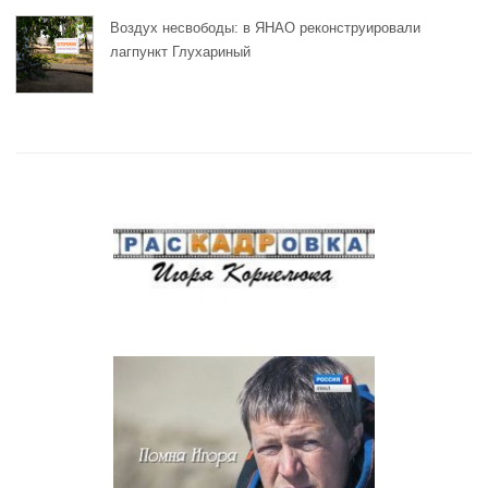
Воздух несвободы: в ЯНАО реконструировали
лагпункт Глухариный