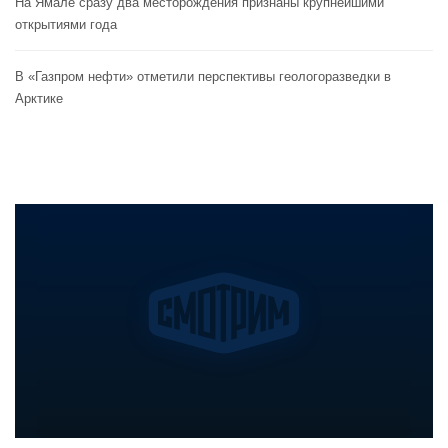
На Ямале сразу два месторождения признаны крупнейшими
открытиями года
В «Газпром нефти» отметили перспективы геологоразведки в
Арктике