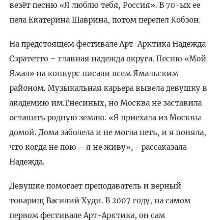
везёт песню «Я люблю тебя, Россия». В 70-ых ее
пела Екатерина Шаврина, потом перепел Кобзон.
На предстоящем фестивале Арт-Арктика Надежда
Сэратетто – главная надежда округа. Песню «Мой
Ямал» на конкурс писали всем Ямальским
районом. Музыкальная карьера вывела девушку в
академию им.Гнесиных, но Москва не заставила
оставить родную землю. «Я приехала из Москвы
домой. Дома заболела и не могла петь, и я поняла,
что когда не пою – я не живу», - рассаказала
Надежда.
Девушке помогает преподаватель и верный
товарищ Василий Худи. В 2007 году, на самом
первом фестивале Арт-Арктика, он сам