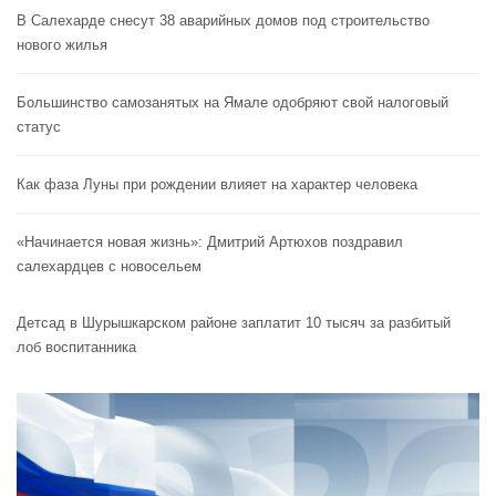
В Салехарде снесут 38 аварийных домов под строительство
нового жилья
Большинство самозанятых на Ямале одобряют свой налоговый
статус
Как фаза Луны при рождении влияет на характер человека
«Начинается новая жизнь»: Дмитрий Артюхов поздравил
салехардцев с новосельем
Детсад в Шурышкарском районе заплатит 10 тысяч за разбитый
лоб воспитанника