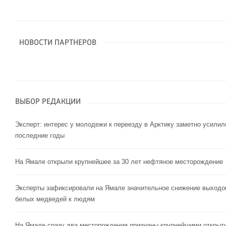
НОВОСТИ ПАРТНЕРОВ
ВЫБОР РЕДАКЦИИ
Эксперт: интерес у молодежи к переезду в Арктику заметно усилил
последние годы
На Ямале открыли крупнейшее за 30 лет нефтяное месторождение
Эксперты зафиксировали на Ямале значительное снижение выходо
белых медведей к людям
На Ямале сразу два месторождения признаны крупнейшими открыт