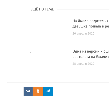
ЕЩЁ ПО ТЕМЕ
На Ямале водитель 
девушка попала в 
26 апреля 2020
Одна из версий - о
вертолета на Ямале
28 апреля 2020