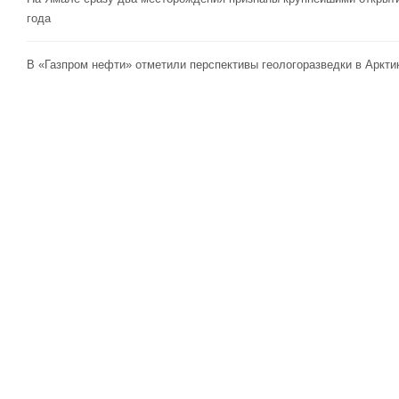
года
В «Газпром нефти» отметили перспективы геологоразведки в Аркти