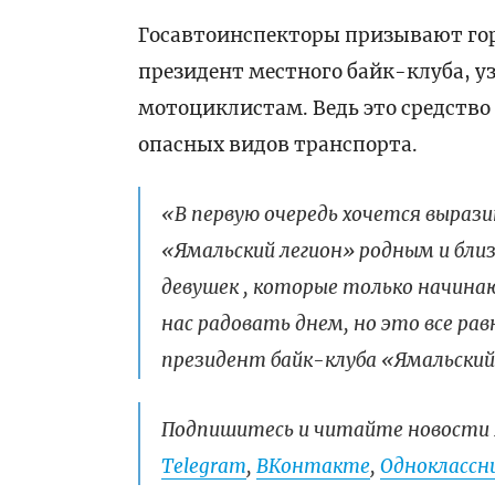
Госавтоинспекторы призывают го
президент местного байк-клуба, 
мотоциклистам. Ведь это средств
опасных видов транспорта.
«В первую очередь хочется выраз
«Ямальский легион» родным и близ
девушек , которые только начина
нас радовать днем, но это все рав
президент байк-клуба «Ямальский
Подпишитесь и читайте новости 
Telegram
,
ВКонтакте
,
Одноклассни