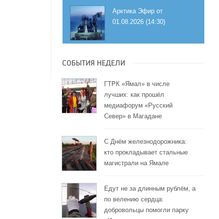
Арктика Эфир от
01.08.2026 (14:30)
СОБЫТИЯ НЕДЕЛИ
ГТРК «Ямал» в числе
лучших: как прошёл
медиафорум «Русский
Север» в Магадане
С Днём железнодорожника:
кто прокладывает стальные
магистрали на Ямале
Едут не за длинным рублём, а
по велению сердца:
добровольцы помогли парку