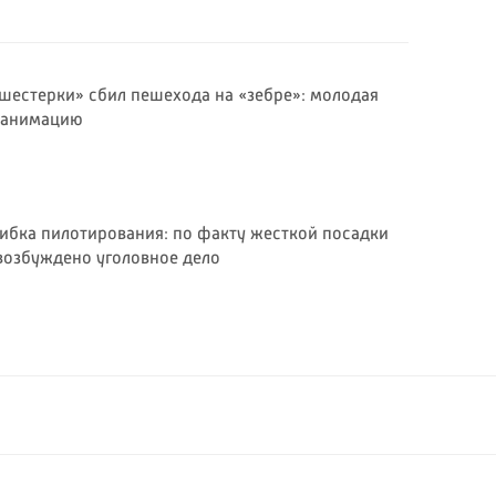
«шестерки» сбил пешехода на «зебре»: молодая
реанимацию
шибка пилотирования: по факту жесткой посадки
 возбуждено уголовное дело