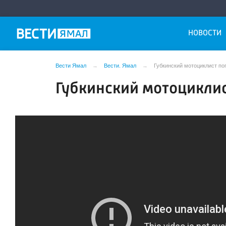
НОВОСТИ
Вести Ямал
Вести. Ямал
Губкинский мотоциклист по
Губкинский мотоциклис