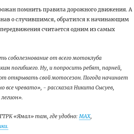
рожан помнить правила дорожного движения. А
узнав о случившимся, обратился к начинающим
о передвижения считается одним из самых
ить соболезнование от всего мотоклуба
ким погибшего. Ну, и попросить ребят, парней,
ют открывать свой мотосезон. Погода начинает
но все чревато», - рассказал Никита Сысуев,
 легион».
ГТРК «Ямал» там, где удобно:
МАХ
,
ки.