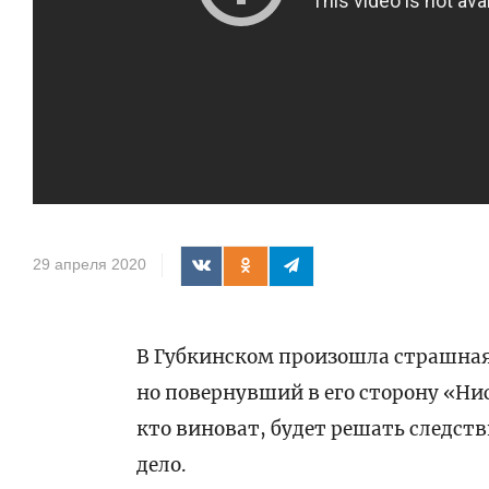
29 апреля 2020
В Губкинском произошла страшная 
но повернувший в его сторону «Нис
кто виноват, будет решать следств
дело.