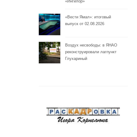
«Ингилор»
«Вести Ямал»: итоговый
выпуск от 02.08.2026
Воздух несвободы: в ЯНАО
реконструировали лагпункт
Глухариный