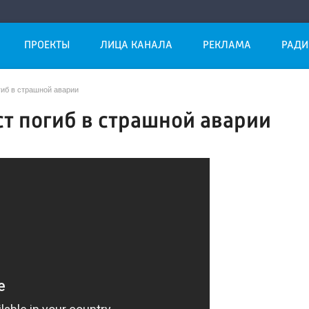
ПРОЕКТЫ
ЛИЦА КАНАЛА
РЕКЛАМА
РАДИ
гиб в страшной аварии
т погиб в страшной аварии