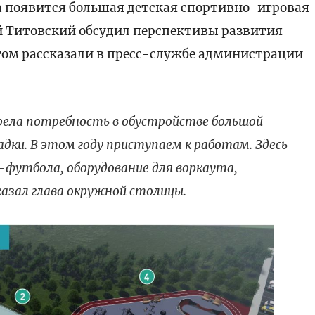
а появится большая детская спортивно-игровая
й Титовский обсудил перспективы развития
том рассказали в пресс-службе администрации
рела потребность в обустройстве большой
дки. В этом году приступаем к работам. Здесь
и-футбола, оборудование для воркаута,
казал глава окружной столицы.