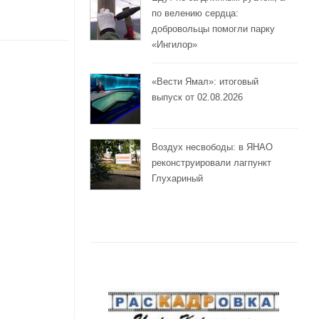
по велению сердца:
добровольцы помогли парку
«Ингилор»
«Вести Ямал»: итоговый
выпуск от 02.08.2026
Воздух несвободы: в ЯНАО
реконструировали лагпункт
Глухариный