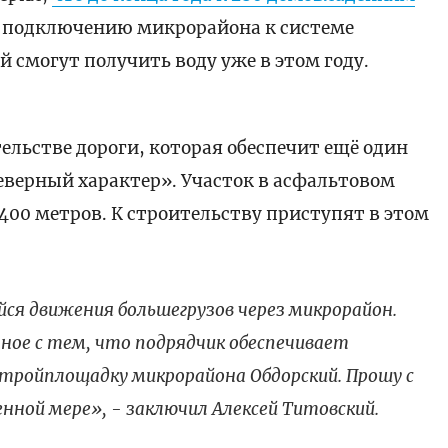
о подключению микрорайона к системе
 смогут получить воду уже в этом году.
тельстве дороги, которая обеспечит ещё один
еверный характер». Участок в асфальтовом
00 метров. К строительству приступят в этом
йся движения большегрузов через микрорайон.
нное с тем, что подрядчик обеспечивает
тройплощадку микрорайона Обдорский. Прошу с
ной мере», - заключил Алексей Титовский.