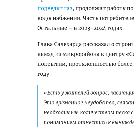
подведут газ
, продолжат работу п
водоснабжения. Часть потребителей
Остальные – в 2023-2024 годах.
Глава Салехарда рассказал о строи
выезд из микрорайона к центру «С
покрытии, протяженностью более 4
году.
«Есть у жителей вопрос, касающи
Это временное неудобство, связа
необходимым количеством песка с
пониманием отнестись к вынужден