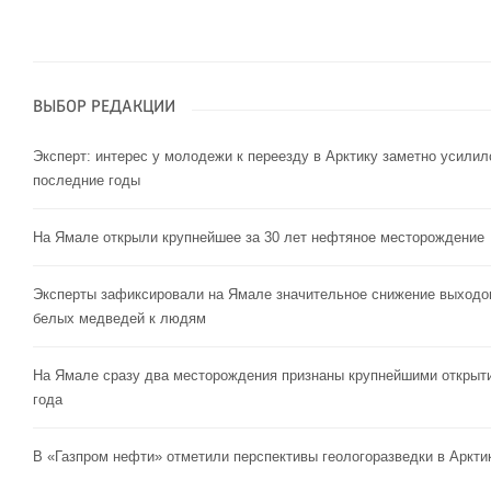
ВЫБОР РЕДАКЦИИ
Эксперт: интерес у молодежи к переезду в Арктику заметно усилил
последние годы
На Ямале открыли крупнейшее за 30 лет нефтяное месторождение
Эксперты зафиксировали на Ямале значительное снижение выходо
белых медведей к людям
На Ямале сразу два месторождения признаны крупнейшими открыт
года
В «Газпром нефти» отметили перспективы геологоразведки в Аркти