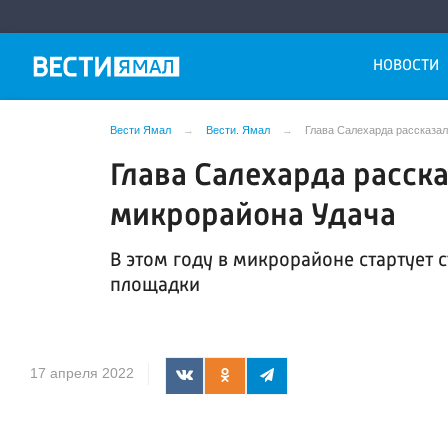
НОВОСТИ
Вести Ямал
Вести. Ямал
Глава Салехарда рассказал
Глава Салехарда расск
микрорайона Удача
В этом году в микрорайоне стартует 
площадки
17 апреля 2022