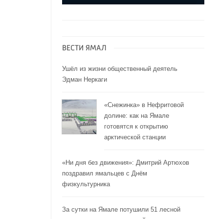
ВЕСТИ ЯМАЛ
Ушёл из жизни общественный деятель
Эдман Неркаги
«Снежинка» в Нефритовой
долине: как на Ямале
готовятся к открытию
арктической станции
«Ни дня без движения»: Дмитрий Артюхов
поздравил ямальцев с Днём
физкультурника
За сутки на Ямале потушили 51 лесной