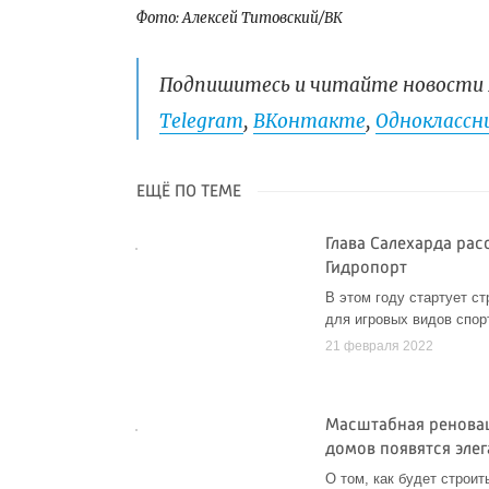
Фото: Алексей Титовский/ВК
Подпишитесь и читайте новости 
Telegram
,
ВКонтакте
,
Одноклассни
ЕЩЁ ПО ТЕМЕ
Глава Салехарда рас
Гидропорт
В этом году стартует с
для игровых видов спор
21 февраля 2022
Масштабная реновац
домов появятся эле
О том, как будет строит