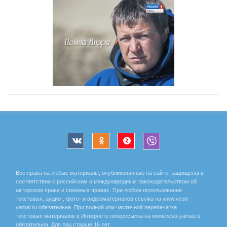
Все права на любые материалы, опубликованные на сайте, защищены в
соответствии с российским и международным законодательством об
авторском праве и смежных правах. При любом использовании
текстовых, аудио-, фото- и видеоматериалов ссылка на www.vesti-
yamal.ru обязательна. При полной или частичной перепечатке
текстовых материалов в Интернете гиперссылка на www.vesti-yamal.ru
обязательна. Для лиц старше 16 лет.