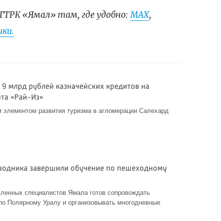
ГТРК «Ямал» там, где удобно:
МАХ
,
ки.
 9 млрд рублей казначейских кредитов на
рта «Рай-Из»
м элементом развития туризма в агломерации Салехард
водника завершили обучение по пешеходному
вленных специалистов Ямала готов сопровождать
по Полярному Уралу и организовывать многодневные