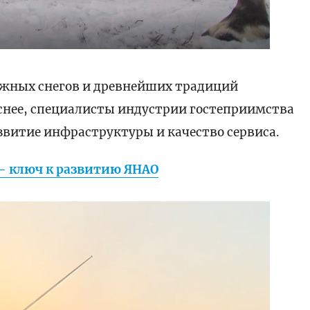
ежных снегов и древнейших традиций
снее, специалисты индустрии гостеприимства
звитие инфраструктуры и качество сервиса.
– ключ к развитию ЯНАО