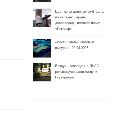
Едут не за длинным рублём, а
по велению сердца:
добровольцы помогли парку
«Ингилор»
«Вести Ямал»: итоговый
выпуск от 02.08.2026
Воздух несвободы: в ЯНАО
реконструировали лагпункт
Глухариный