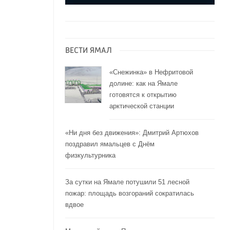
ВЕСТИ ЯМАЛ
«Снежинка» в Нефритовой
долине: как на Ямале
готовятся к открытию
арктической станции
«Ни дня без движения»: Дмитрий Артюхов
поздравил ямальцев с Днём
физкультурника
За сутки на Ямале потушили 51 лесной
пожар: площадь возгораний сократилась
вдвое