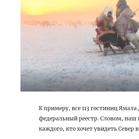
К примеру, все 113 гостиниц Ямал
федеральный реестр. Словом, наш к
каждого, кто хочет увидеть Север 