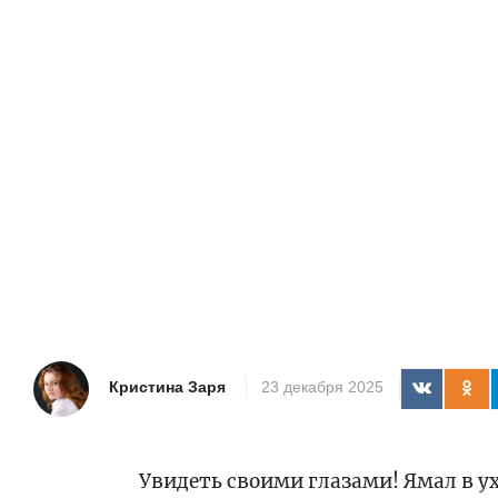
Кристина Заря
23 декабря 2025
Увидеть своими глазами! Ямал в у