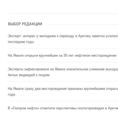
ВЫБОР РЕДАКЦИИ
Эксперт: интерес у молодежи к переезду в Арктику заметно усилил
последние годы
На Ямале открыли крупнейшее за 30 лет нефтяное месторождение
Эксперты зафиксировали на Ямале значительное снижение выходо
белых медведей к людям
На Ямале сразу два месторождения признаны крупнейшими открыт
года
В «Газпром нефти» отметили перспективы геологоразведки в Аркти