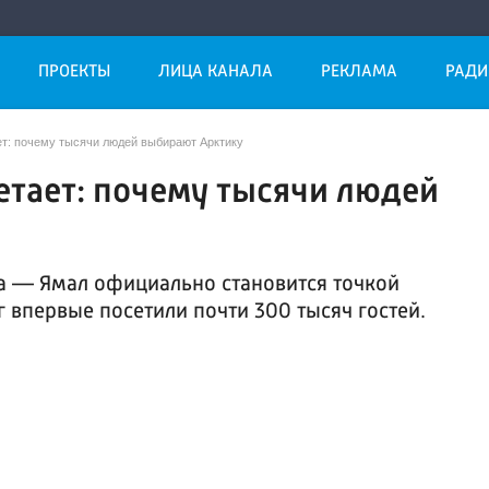
ПРОЕКТЫ
ЛИЦА КАНАЛА
РЕКЛАМА
РАДИ
ет: почему тысячи людей выбирают Арктику
етает: почему тысячи людей
а — Ямал официально становится точкой
г впервые посетили почти 300 тысяч гостей.