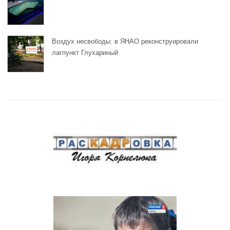
Воздух несвободы: в ЯНАО реконструировали
лагпункт Глухариный