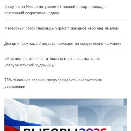
За сутки на Ямале потушили 51 лесной пожар: площадь
возгораний сократилась вдвое
Метеорный поток Персеиды украсит звездное небо над Ямалом
Дождь и прохлада 8 августа намекают на сырую осень на Ямале
«Мои полярные ночи»: в Тюмени открылась выставка
новоуренгойской художницы
75% ямальцев заранее предупреждают начальство об
увольнении