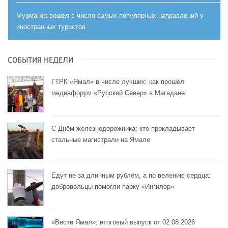
Мурманск вошел в число самых популярных направлений у
иностранных туристов
СОБЫТИЯ НЕДЕЛИ
ГТРК «Ямал» в числе лучших: как прошёл
медиафорум «Русский Север» в Магадане
С Днём железнодорожника: кто прокладывает
стальные магистрали на Ямале
Едут не за длинным рублём, а по велению сердца:
добровольцы помогли парку «Ингилор»
«Вести Ямал»: итоговый выпуск от 02.08.2026