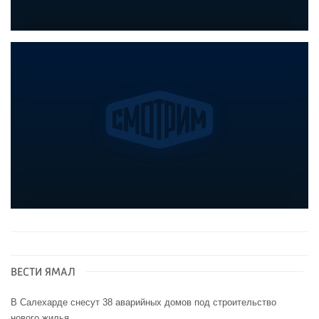
ВЕСТИ ЯМАЛ
В Салехарде снесут 38 аварийных домов под строительство
нового жилья