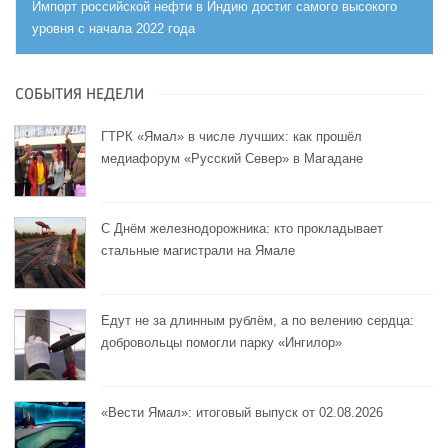
Импорт российской нефти в Индию достиг самого высокого
уровня с начала 2022 года
СОБЫТИЯ НЕДЕЛИ
ГТРК «Ямал» в числе лучших: как прошёл
медиафорум «Русский Север» в Магадане
С Днём железнодорожника: кто прокладывает
стальные магистрали на Ямале
Едут не за длинным рублём, а по велению сердца:
добровольцы помогли парку «Ингилор»
«Вести Ямал»: итоговый выпуск от 02.08.2026