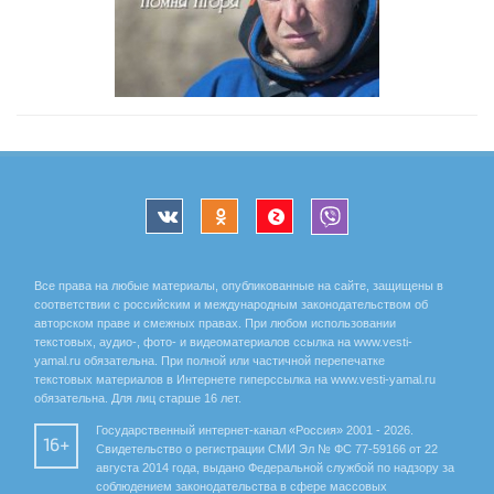
Все права на любые материалы, опубликованные на сайте, защищены в
соответствии с российским и международным законодательством об
авторском праве и смежных правах. При любом использовании
текстовых, аудио-, фото- и видеоматериалов ссылка на www.vesti-
yamal.ru обязательна. При полной или частичной перепечатке
текстовых материалов в Интернете гиперссылка на www.vesti-yamal.ru
обязательна. Для лиц старше 16 лет.
Государственный интернет-канал «Россия» 2001 - 2026.
16+
Свидетельство о регистрации СМИ Эл № ФС 77-59166 от 22
августа 2014 года, выдано Федеральной службой по надзору за
соблюдением законодательства в сфере массовых