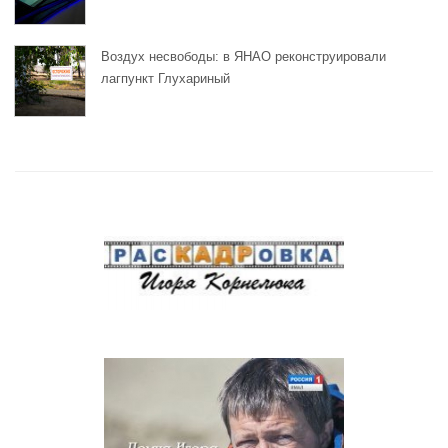
Воздух несвободы: в ЯНАО реконструировали
лагпункт Глухариный