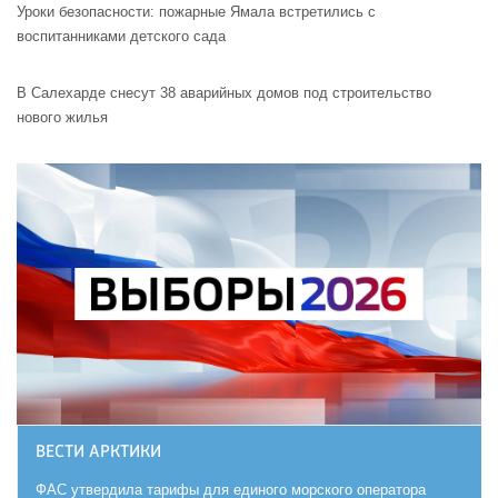
Уроки безопасности: пожарные Ямала встретились с
воспитанниками детского сада
В Салехарде снесут 38 аварийных домов под строительство
нового жилья
ВЕСТИ АРКТИКИ
ФАС утвердила тарифы для единого морского оператора