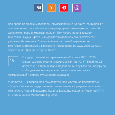
Все права на любые материалы, опубликованные на сайте, защищены в
соответствии с российским и международным законодательством об
авторском праве и смежных правах. При любом использовании
текстовых, аудио-, фото- и видеоматериалов ссылка на www.vesti-
yamal.ru обязательна. При полной или частичной перепечатке
текстовых материалов в Интернете гиперссылка на www.vesti-yamal.ru
обязательна. Для лиц старше 16 лет.
Государственный интернет-канал «Россия» 2001 - 2026.
16+
Свидетельство о регистрации СМИ Эл № ФС 77-59166 от 22
августа 2014 года, выдано Федеральной службой по надзору за
соблюдением законодательства в сфере массовых
коммуникаций и охране культурного наследия.
Учредитель – Федеральное государственное унитарное предприятие
«Всероссийская государственная телевизионная и радиовещательная
компания». Главный редактор Панина Елена Валерьевна. Редактор ГТРК
«Ямал» Анохина Маргарита Юрьевна.