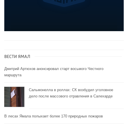
ВЕСТИ ЯМАЛ
Дмитрий Артюхов анонсировал старт восьмого Честного
маршрута
Сальмонелла в роллах: СК возбудил уголовное
дело после массового отравления в Салехарде
В лесах Ямала полыхает более 170 природных пожаров