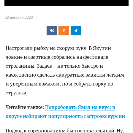
видео
18 декабря 2023
Настрогали рыбку на скорую руку. В Якутии
ловкие и азартные собрались на фестивале
строганины. Задача - не только быстро и
качественно сделать аккуратные завитки легким
и уверенным взмахом, но и собрать горку из
стружки.
Читайте также:
Попробовать Ямал на вкус: в
округе набирают популярность гастроэкскурсии
Подход к соревнованиям был основательный. Ну,