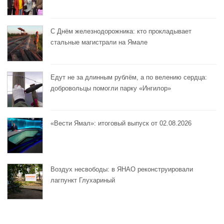
С Днём железнодорожника: кто прокладывает
стальные магистрали на Ямале
Едут не за длинным рублём, а по велению сердца:
добровольцы помогли парку «Ингилор»
«Вести Ямал»: итоговый выпуск от 02.08.2026
Воздух несвободы: в ЯНАО реконструировали
лагпункт Глухариный