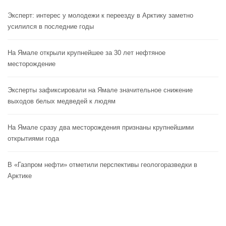
Эксперт: интерес у молодежи к переезду в Арктику заметно
усилился в последние годы
На Ямале открыли крупнейшее за 30 лет нефтяное
месторождение
Эксперты зафиксировали на Ямале значительное снижение
выходов белых медведей к людям
На Ямале сразу два месторождения признаны крупнейшими
открытиями года
В «Газпром нефти» отметили перспективы геологоразведки в
Арктике