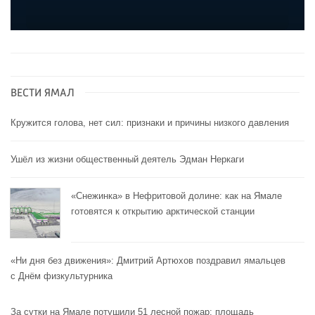
ВЕСТИ ЯМАЛ
Кружится голова, нет сил: признаки и причины низкого давления
Ушёл из жизни общественный деятель Эдман Неркаги
«Снежинка» в Нефритовой долине: как на Ямале
готовятся к открытию арктической станции
«Ни дня без движения»: Дмитрий Артюхов поздравил ямальцев
с Днём физкультурника
За сутки на Ямале потушили 51 лесной пожар: площадь