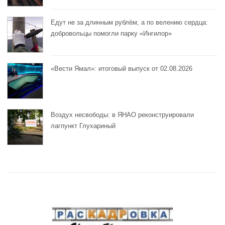
Едут не за длинным рублём, а по велению сердца:
добровольцы помогли парку «Ингилор»
«Вести Ямал»: итоговый выпуск от 02.08.2026
Воздух несвободы: в ЯНАО реконструировали
лагпункт Глухариный