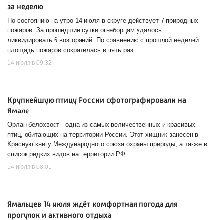
за неделю
По состоянию на утро 14 июля в округе действует 7 природных
пожаров. За прошедшие сутки огнеборцам удалось
ликвидировать 6 возгораний. По сравнению с прошлой неделей
площадь пожаров сократилась в пять раз.
14 июля в 09:32
Крупнейшую птицу России сфотографировали на
Ямале
Орлан белохвост - одна из самых величественных и красивых
птиц, обитающих на территории России. Этот хищник занесен в
Красную книгу Международного союза охраны природы, а также в
список редких видов на территории РФ.
14 июля в 08:01
Ямальцев 14 июля ждёт комфортная погода для
прогулок и активного отдыха