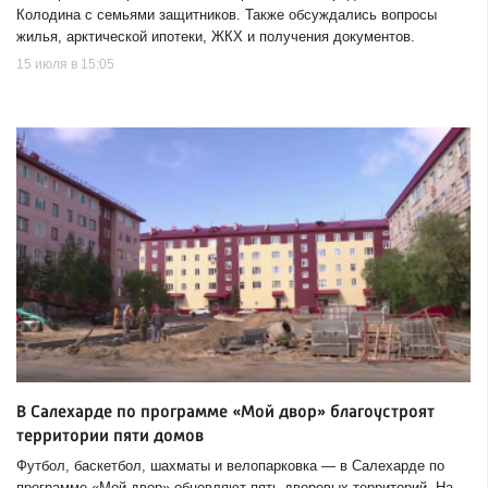
Колодина с семьями защитников. Также обсуждались вопросы
жилья, арктической ипотеки, ЖКХ и получения документов.
15 июля в 15:05
В Салехарде по программе «Мой двор» благоустроят
территории пяти домов
Футбол, баскетбол, шахматы и велопарковка — в Салехарде по
программе «Мой двор» обновляют пять дворовых территорий. На