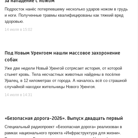
за нападение с ножом
Подросток нанёс потерпевшему несколько ударов ножом в грудь
и ноги. Полученные травмы квалифицированы как тяжкий вред
здоровью.
14 июля в 15:02
Под Новым Уренгоем нашли массовое захоронение
собак
Уже две недели Новый Уренгой сотрясает история, от которой
стынет кровь. Тела несчастных животных найдены в посёлке
Уралец, в 12 километрах от города. А началось всё со страшной
случайной находки жительницы Нового Уренгоя.
14 июля в 14:31
«Безопасная дорога-2026». Выпуск двадцать первый
Специальный радиопроект «Безопасная дорога» реализован в
рамках национального проекта «Инфраструктура для жизни».