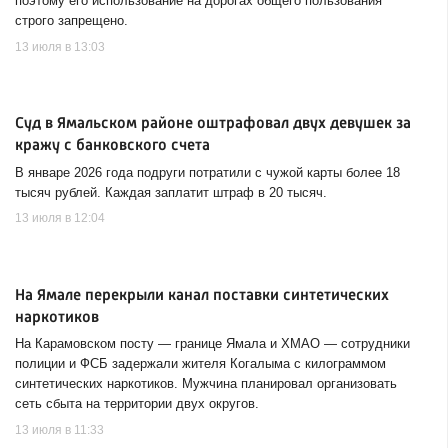
поэтому его использование на дорогах общего пользования
строго запрещено.
13 июля в 13:03
Суд в Ямальском районе оштрафовал двух девушек за
кражу с банковского счета
В январе 2026 года подруги потратили с чужой карты более 18
тысяч рублей. Каждая заплатит штраф в 20 тысяч.
13 июля в 12:04
На Ямале перекрыли канал поставки синтетических
наркотиков
На Карамовском посту — границе Ямала и ХМАО — сотрудники
полиции и ФСБ задержали жителя Когалыма с килограммом
синтетических наркотиков. Мужчина планировал организовать
сеть сбыта на территории двух округов.
13 июля в 11:33