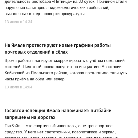
деятельность рестобара «Пятница» на 30 суток. Причиной стали
нарушения санитарно-эпидемиологических требований,
выявленные в ходе проверки прокуратуры.
13 июля в 14:34
На Ямале протестируют новые графики работы
почтовых отделений в сёлах
Время работы планируют скорректировать с учётом пожеланий
жителей. Пилотный проект запустят по инициативе Анастасии
Кабировой из Ямальского района, которая предложила сдвинуть
часы приёма на обед или вечер.
13 июля в 14:04
Госавтоинспекция Ямала напоминает: питбайки
запрещены на дорогах
Питбайк — это спортивный инвентарь, а не транспортное
средство. У него нет светотехники, поворотников и зеркал,