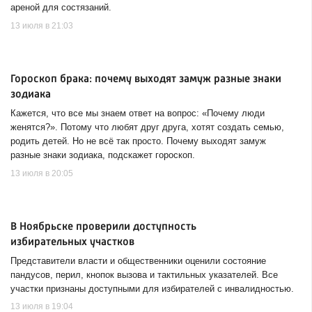
ареной для состязаний.
13 июля в 21:03
Гороскоп брака: почему выходят замуж разные знаки
зодиака
Кажется, что все мы знаем ответ на вопрос: «Почему люди
женятся?». Потому что любят друг друга, хотят создать семью,
родить детей. Но не всё так просто. Почему выходят замуж
разные знаки зодиака, подскажет гороскоп.
13 июля в 20:05
В Ноябрьске проверили доступность
избирательных участков
Представители власти и общественники оценили состояние
пандусов, перил, кнопок вызова и тактильных указателей. Все
участки признаны доступными для избирателей с инвалидностью.
13 июля в 19:04