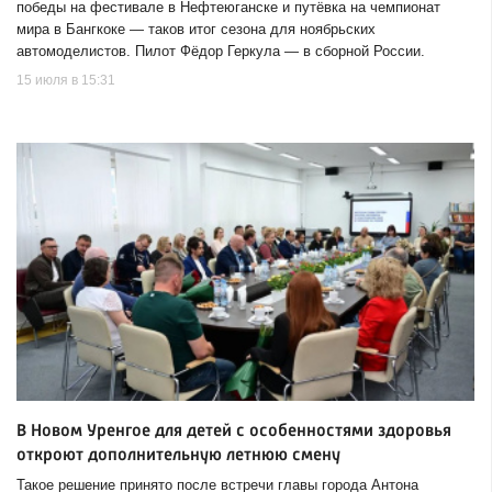
победы на фестивале в Нефтеюганске и путёвка на чемпионат
мира в Бангкоке — таков итог сезона для ноябрьских
автомоделистов. Пилот Фёдор Геркула — в сборной России.
15 июля в 15:31
В Новом Уренгое для детей с особенностями здоровья
откроют дополнительную летнюю смену
Такое решение принято после встречи главы города Антона