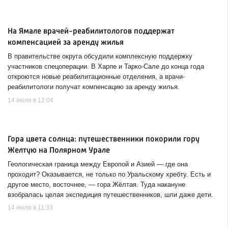
На Ямале врачей-реабилитологов поддержат
компенсацией за аренду жилья
В правительстве округа обсудили комплексную поддержку
участников спецоперации. В Харпе и Тарко-Сале до конца года
откроются новые реабилитационные отделения, а врачи-
реабилитологи получат компенсацию за аренду жилья.
14 июля в 12:04
Гора цвета солнца: путешественники покорили гору
Желтую на Полярном Урале
Геологическая граница между Европой и Азией — где она
проходит? Оказывается, не только по Уральскому хребту. Есть и
другое место, восточнее, — гора Жёлтая. Туда накануне
взобралась целая экспедиция путешественников, шли даже дети.
14 июля в 11:33