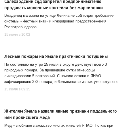
Салехардский суд запретил предпринимателю
продавать молочные коктейли без маркировки
Владелец магазина на улице Ленина не соблюдал требования
системы «Честный знак» и игнорировал предостережения
Роспотребнадзора.
15 июля в 10:02
Лесные пожары на Ямале практически потушены
По состоянию на утро 15 июля в округе действует всего 3
природных пожара. За прошедшие сутки огнеборцы
ликвидировали 5 возгораний. С начала сезона в ЯНАО
зафиксировано 373 пожара, и большинство из них уже потушено.
15 июля в 09:35
Жителям Ямала назвали явные признаки поддельного
или прокисшего меда
Мед – любимое лакомство многих жителей ЯНАО. Но как при