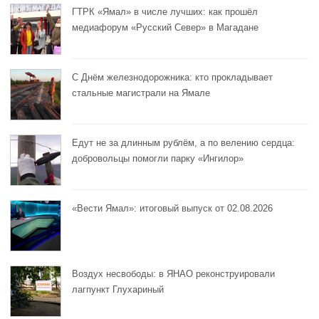
ГТРК «Ямал» в числе лучших: как прошёл
медиафорум «Русский Север» в Магадане
С Днём железнодорожника: кто прокладывает
стальные магистрали на Ямале
Едут не за длинным рублём, а по велению сердца:
добровольцы помогли парку «Ингилор»
«Вести Ямал»: итоговый выпуск от 02.08.2026
Воздух несвободы: в ЯНАО реконструировали
лагпункт Глухариный