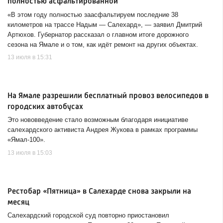
полностью асфальтированной
«В этом году полностью заасфальтируем последние 38
километров на трассе Надым — Салехард», — заявил Дмитрий
Артюхов. Губернатор рассказал о главном итоге дорожного
сезона на Ямале и о том, как идёт ремонт на других объектах.
13 июля в 15:31
На Ямале разрешили бесплатный провоз велосипедов в
городских автобусах
Это нововведение стало возможным благодаря инициативе
салехардского активиста Андрея Жукова в рамках программы
«Ямал-100».
13 июля в 15:03
Рестобар «Пятница» в Салехарде снова закрыли на
месяц
Салехардский городской суд повторно приостановил