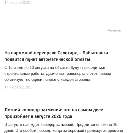
14 июля в 22:01
На паромной переправе Салехард – Лабытнанги
появится пункт автоматической оплаты
С 15 июля по 10 августа на объекте будут проводиться
строительные работы. Движение транспорта в этот период
организуют по одной полосе с каждой стороны.
14 июля в 21:02
Летний коридор затмений: что на самом деле
произойдет в августе 2026 года
В августе нас ждет коридор затмений. Продлится он около 16
дней. Это особый период, когда за короткий промежуток времени