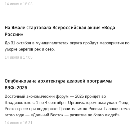
14 июля в 18:03
На Ямале стартовала Всероссийская акция «Вода
России»
До 31 октября в муниципалитетах округа пройдут мероприятия по
уборке берегов рек и озёр.
14 июля в 17:05
Опубликована архитектура деловой программы
ВЭФ-2026
Восточный экономический форум — 2026 пройдёт во
Владивостоке с 1 по 4 сентября. Организатором выступает Фонд
Росконгресс при поддержке Правительства России. Главная тема
этого года — «Дальний Восток — развитие во благо людей».
14 июля в 16:31