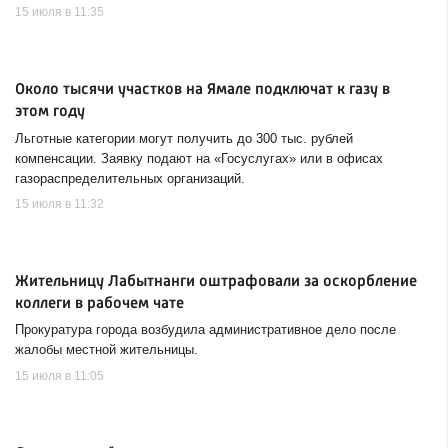
15 июля в 11:35
Около тысячи участков на Ямале подключат к газу в
этом году
Льготные категории могут получить до 300 тыс. рублей
компенсации. Заявку подают на «Госуслугах» или в офисах
газораспределительных организаций.
15 июля в 11:32
Жительницу Лабытнанги оштрафовали за оскорбление
коллеги в рабочем чате
Прокуратура города возбудила административное дело после
жалобы местной жительницы.
15 июля в 11:05