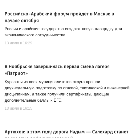
Российско-Арабский форум пройдёт в Москве в
начале октября
Россия и арабские государства создают новую площадку для
экономического сотрудничества.
13 июля в 16:29
В Ноябрьске завершилась первая смена лагеря
«Патриот»
Курсанты из всех муниципалитетов округа прошли
двухнедельную подготовку по огневой, тактической и инженерной
дисциплинам, а также получили сертификаты, дающие
дополнительные баллы к ЕГЭ.
13 июля в 16:15
Артюхов: в этом году дорога Надым — Салехард станет