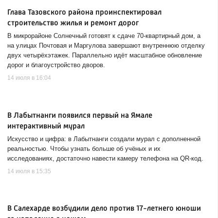
Глава Тазовского района проинспектировал
строительство жилья и ремонт дорог
В микрорайоне Солнечный готовят к сдаче 70-квартирный дом, а
на улицах Почтовая и Маргулова завершают внутреннюю отделку
двух четырёхэтажек. Параллельно идёт масштабное обновление
дорог и благоустройство дворов.
14 июля в 16:04
В Лабытнанги появился первый на Ямале
интерактивный мурал
Искусство и цифра: в Лабытнанги создали мурал с дополненной
реальностью. Чтобы узнать больше об учёных и их
исследованиях, достаточно навести камеру телефона на QR-код.
14 июля в 15:35
В Салехарде возбудили дело против 17-летнего юноши