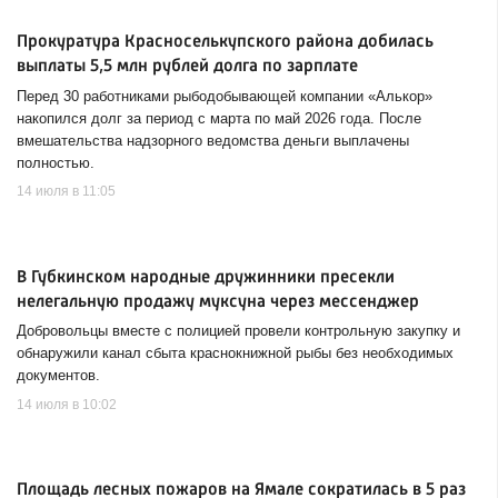
Прокуратура Красноселькупского района добилась
выплаты 5,5 млн рублей долга по зарплате
Перед 30 работниками рыбодобывающей компании «Алькор»
накопился долг за период с марта по май 2026 года. После
вмешательства надзорного ведомства деньги выплачены
полностью.
14 июля в 11:05
В Губкинском народные дружинники пресекли
нелегальную продажу муксуна через мессенджер
Добровольцы вместе с полицией провели контрольную закупку и
обнаружили канал сбыта краснокнижной рыбы без необходимых
документов.
14 июля в 10:02
Площадь лесных пожаров на Ямале сократилась в 5 раз