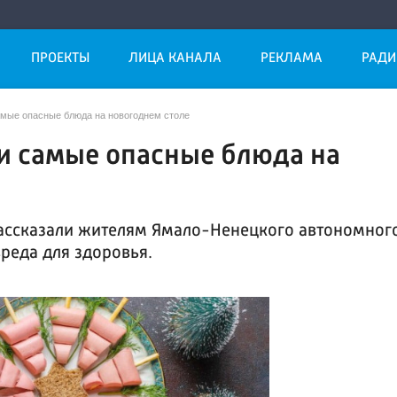
ПРОЕКТЫ
ЛИЦА КАНАЛА
РЕКЛАМА
РАДИ
мые опасные блюда на новогоднем столе
и самые опасные блюда на
рассказали жителям Ямало-Ненецкого автономног
вреда для здоровья.