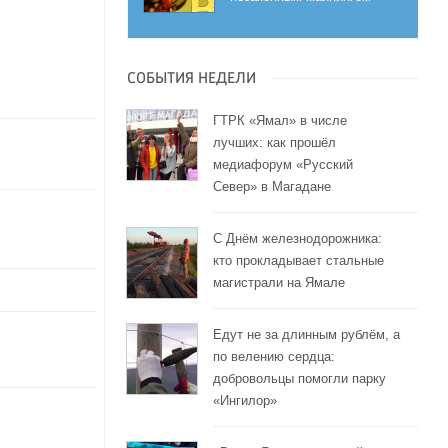
СОБЫТИЯ НЕДЕЛИ
ГТРК «Ямал» в числе
лучших: как прошёл
медиафорум «Русский
Север» в Магадане
С Днём железнодорожника:
кто прокладывает стальные
магистрали на Ямале
Едут не за длинным рублём, а
по велению сердца:
добровольцы помогли парку
«Ингилор»