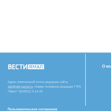
О к
Адрес электронной почты редакции сайта:
site@gtrk-yamal.ru
. Номер телефона редакции ГТРК
"Ямал": 8(34922) 4-14-20.
Пользовательское соглашение