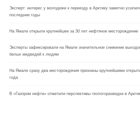
Эксперт: интерес у молодежи к переезду в Арктику заметно усилил
последние годы
На Ямале открыли крупнейшее за 30 лет нефтяное месторождение
Эксперты зафиксировали на Ямале значительное снижение выходо
белых медведей к людям
На Ямале сразу два месторождения признаны крупнейшими открыт
года
В «Газпром нефти» отметили перспективы геологоразведки в Аркти