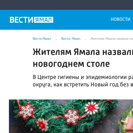
НОВОСТИ
Вести Ямал
Вести. Ямал
Жителям Ямала назвали са
Жителям Ямала назвал
новогоднем столе
В Центре гигиены и эпидемиологии 
округа, как встретить Новый год без 