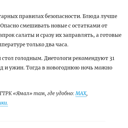
арных правилах безопасности. Блюда лучше
 Опасно смешивать новые с остатками от
впрок салаты и сразу их заправлять, а готовые
ературе только два часа.
 стол голодным. Диетологи рекомендуют 31
бед и ужин. Тогда в новогоднюю ночь можно
ГТРК «Ямал» там, где удобно:
МАХ
,
ки.