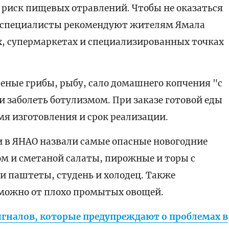
 риск пищевых отравлений. Чтобы не оказаться
, специалисты рекомендуют жителям Ямала
х, супермаркетах и специализированных точках
еные грибы, рыбу, сало домашнего копчения "с
и заболеть ботулизмом. При заказе готовой еды
мя изготовления и срок реализации.
и в ЯНАО назвали самые опасные новогодние
м и сметаной салаты, пирожные и торы с
и паштеты, студень и холодец. Также
ожно от плохо промытых овощей.
сигналов, которые предупреждают о проблемах в