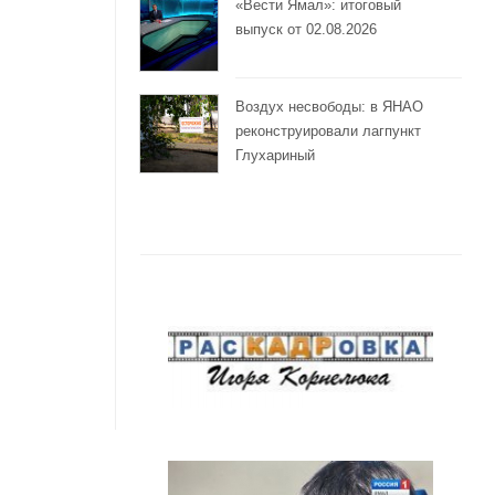
«Вести Ямал»: итоговый
выпуск от 02.08.2026
Воздух несвободы: в ЯНАО
реконструировали лагпункт
Глухариный