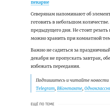
пекарне
Северянам напоминают об элемент
готовить в небольшом количестве.
предыдущего дня. Не стоит резать 
можно хранить при комнатной темп
Важно не садиться за праздничный
декабря не пропускать завтрак, о
избежать переедания.
Подпишитесь и читайте новости 
Telegram
,
ВКонтакте
,
Одноклассни
ЕЩЁ ПО ТЕМЕ