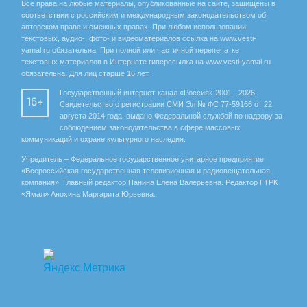
Все права на любые материалы, опубликованные на сайте, защищены в
соответствии с российским и международным законодательством об
авторском праве и смежных правах. При любом использовании
текстовых, аудио-, фото- и видеоматериалов ссылка на www.vesti-
yamal.ru обязательна. При полной или частичной перепечатке
текстовых материалов в Интернете гиперссылка на www.vesti-yamal.ru
обязательна. Для лиц старше 16 лет.
Государственный интернет-канал «Россия» 2001 - 2026.
16+
Свидетельство о регистрации СМИ Эл № ФС 77-59166 от 22
августа 2014 года, выдано Федеральной службой по надзору за
соблюдением законодательства в сфере массовых
коммуникаций и охране культурного наследия.
Учредитель – Федеральное государственное унитарное предприятие
«Всероссийская государственная телевизионная и радиовещательная
компания». Главный редактор Панина Елена Валерьевна. Редактор ГТРК
«Ямал» Анохина Маргарита Юрьевна.