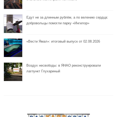
Едут не за длинным рублём, а по велению сердца:
добровольцы помогли парку «Ингилор»
«Вести Ямал»: итоговый выпуск от 02.08.2026
Воздух несвободы: в ЯНАО реконструировали
лагпункт Глухариный