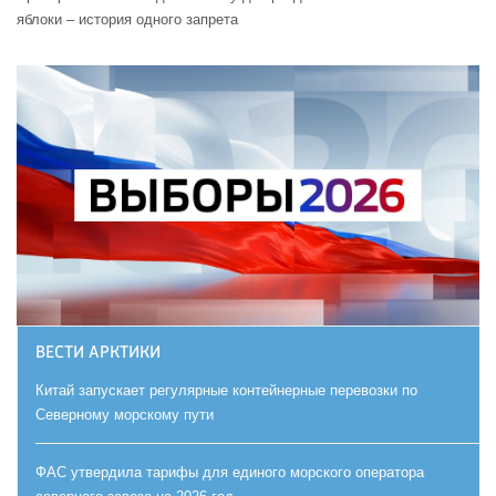
яблоки – история одного запрета
ВЕСТИ АРКТИКИ
Китай запускает регулярные контейнерные перевозки по
Северному морскому пути
ФАС утвердила тарифы для единого морского оператора