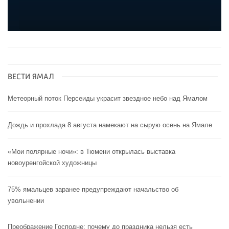
ВЕСТИ ЯМАЛ
Метеорный поток Персеиды украсит звездное небо над Ямалом
Дождь и прохлада 8 августа намекают на сырую осень на Ямале
«Мои полярные ночи»: в Тюмени открылась выставка
новоуренгойской художницы
75% ямальцев заранее предупреждают начальство об
увольнении
Преображение Господне: почему до праздника нельзя есть