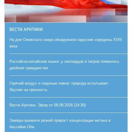
ВЕСТИ АРКТИКИ
На дне Онежского озера обнаружили парусник середины XVIII
века
Российско-китайские кошки: у леопардов и тигров появилось
двойное гражданство
Горячий воздух и ледяные ливни: природа испытывает
Якутию на прочность
Вести Арктики. Эфир от 08.08.2026 (14:30)
Замеры выявили резкий прирост концентрации метана в
бассейне Оби