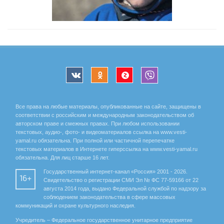
Все права на любые материалы, опубликованные на сайте, защищены в
соответствии с российским и международным законодательством об
авторском праве и смежных правах. При любом использовании
текстовых, аудио-, фото- и видеоматериалов ссылка на www.vesti-
yamal.ru обязательна. При полной или частичной перепечатке
текстовых материалов в Интернете гиперссылка на www.vesti-yamal.ru
обязательна. Для лиц старше 16 лет.
Государственный интернет-канал «Россия» 2001 - 2026.
16+
Свидетельство о регистрации СМИ Эл № ФС 77-59166 от 22
августа 2014 года, выдано Федеральной службой по надзору за
соблюдением законодательства в сфере массовых
коммуникаций и охране культурного наследия.
Учредитель – Федеральное государственное унитарное предприятие