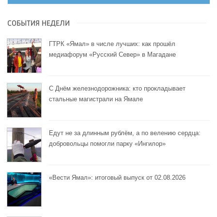
СОБЫТИЯ НЕДЕЛИ
ГТРК «Ямал» в числе лучших: как прошёл
медиафорум «Русский Север» в Магадане
С Днём железнодорожника: кто прокладывает
стальные магистрали на Ямале
Едут не за длинным рублём, а по велению сердца:
добровольцы помогли парку «Ингилор»
«Вести Ямал»: итоговый выпуск от 02.08.2026