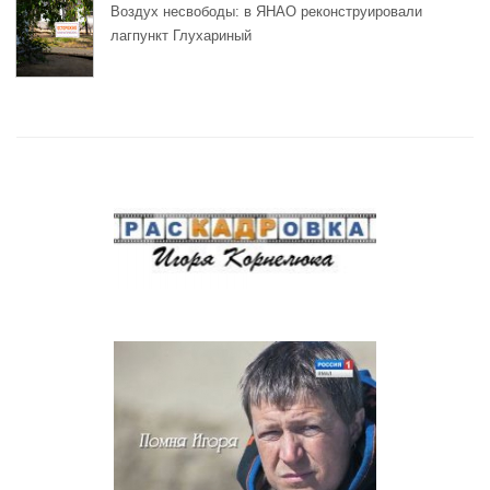
Воздух несвободы: в ЯНАО реконструировали
лагпункт Глухариный