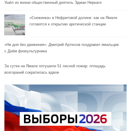
Ушёл из жизни общественный деятель Эдман Неркаги
«Снежинка» в Нефритовой долине: как на Ямале
готовятся к открытию арктической станции
«Ни дня без движения»: Дмитрий Артюхов поздравил ямальцев
с Днём физкультурника
За сутки на Ямале потушили 51 лесной пожар: площадь
возгораний сократилась вдвое