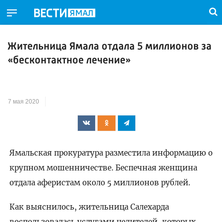
Жительница Ямала отдала 5 миллионов за
«бесконтактное лечение»
7 мая 2020
Ямальская прокуратура разместила информацию о
крупном мошенничестве. Беспечная женщина
отдала аферистам около 5 миллионов рублей.
Как выяснилось, жительница Салехарда
воспользовалась услугами целителей, которых