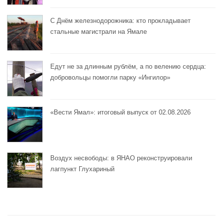
С Днём железнодорожника: кто прокладывает
стальные магистрали на Ямале
Едут не за длинным рублём, а по велению сердца:
добровольцы помогли парку «Ингилор»
«Вести Ямал»: итоговый выпуск от 02.08.2026
Воздух несвободы: в ЯНАО реконструировали
лагпункт Глухариный