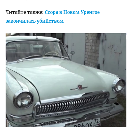
Читайте также:
Ссора в Новом Уренгое
закончилась убийством