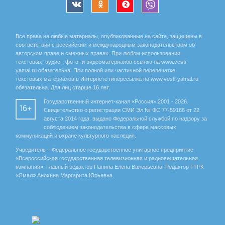
Все права на любые материалы, опубликованные на сайте, защищены в
соответствии с российским и международным законодательством об
авторском праве и смежных правах. При любом использовании
текстовых, аудио-, фото- и видеоматериалов ссылка на www.vesti-
yamal.ru обязательна. При полной или частичной перепечатке
текстовых материалов в Интернете гиперссылка на www.vesti-yamal.ru
обязательна. Для лиц старше 16 лет.
Государственный интернет-канал «Россия» 2001 - 2026.
16+
Свидетельство о регистрации СМИ Эл № ФС 77-59166 от 22
августа 2014 года, выдано Федеральной службой по надзору за
соблюдением законодательства в сфере массовых
коммуникаций и охране культурного наследия.
Учредитель – Федеральное государственное унитарное предприятие
«Всероссийская государственная телевизионная и радиовещательная
компания». Главный редактор Панина Елена Валерьевна. Редактор ГТРК
«Ямал» Анохина Маргарита Юрьевна.