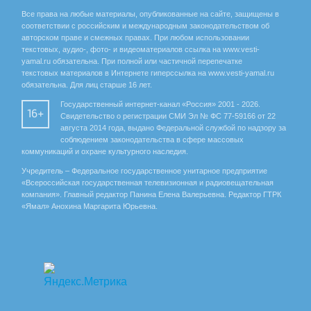
Все права на любые материалы, опубликованные на сайте, защищены в
соответствии с российским и международным законодательством об
авторском праве и смежных правах. При любом использовании
текстовых, аудио-, фото- и видеоматериалов ссылка на www.vesti-
yamal.ru обязательна. При полной или частичной перепечатке
текстовых материалов в Интернете гиперссылка на www.vesti-yamal.ru
обязательна. Для лиц старше 16 лет.
Государственный интернет-канал «Россия» 2001 - 2026.
16+
Свидетельство о регистрации СМИ Эл № ФС 77-59166 от 22
августа 2014 года, выдано Федеральной службой по надзору за
соблюдением законодательства в сфере массовых
коммуникаций и охране культурного наследия.
Учредитель – Федеральное государственное унитарное предприятие
«Всероссийская государственная телевизионная и радиовещательная
компания». Главный редактор Панина Елена Валерьевна. Редактор ГТРК
«Ямал» Анохина Маргарита Юрьевна.