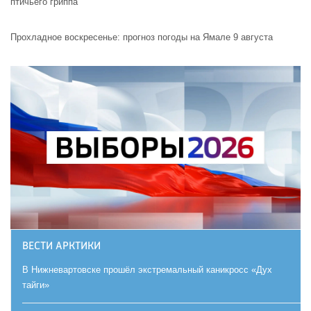
птичьего гриппа
Прохладное воскресенье: прогноз погоды на Ямале 9 августа
ВЕСТИ АРКТИКИ
В Нижневартовске прошёл экстремальный каникросс «Дух
тайги»