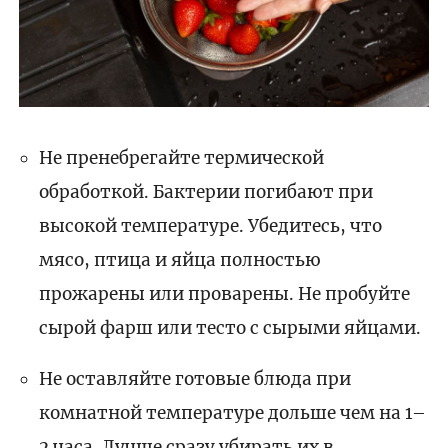
Не пренебрегайте термической
обработкой. Бактерии погибают при
высокой температуре. Убедитесь, что
мясо, птица и яйца полностью
прожарены или проварены. Не пробуйте
сырой фарш или тесто с сырыми яйцами.
Не оставляйте готовые блюда при
комнатной температуре дольше чем на 1–
2 часа. Лучше сразу убирать их в