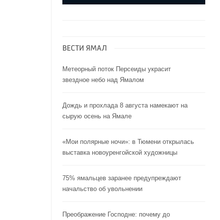
ВЕСТИ ЯМАЛ
Метеорный поток Персеиды украсит
звездное небо над Ямалом
Дождь и прохлада 8 августа намекают на
сырую осень на Ямале
«Мои полярные ночи»: в Тюмени открылась
выставка новоуренгойской художницы
75% ямальцев заранее предупреждают
начальство об увольнении
Преображение Господне: почему до