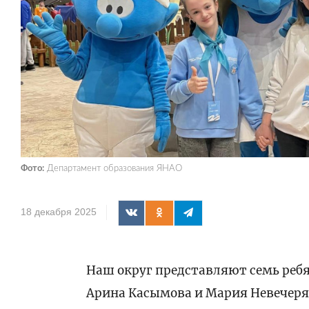
Фото:
Департамент образования ЯНАО
18 декабря 2025
Наш округ представляют семь ребя
Арина Касымова и Мария Невечеря 