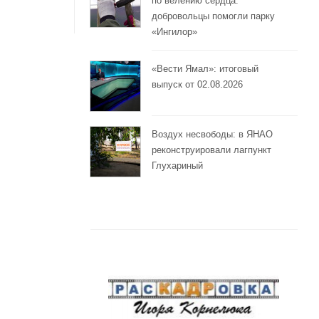
по велению сердца:
добровольцы помогли парку
«Ингилор»
«Вести Ямал»: итоговый
выпуск от 02.08.2026
Воздух несвободы: в ЯНАО
реконструировали лагпункт
Глухариный