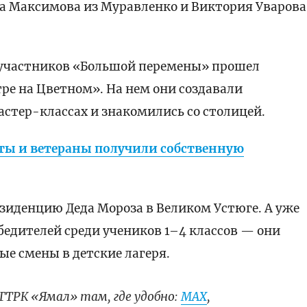
ра Максимова из Муравленко и Виктория Уварова
 участников «Большой перемены» прошел
ре на Цветном». На нем они создавали
астер-классах и знакомились со столицей.
ты и ветераны получили собственную
езиденцию Деда Мороза в Великом Устюге. А уже
бедителей среди учеников 1–4 классов — они
ые смены в детские лагеря.
ГТРК «Ямал» там, где удобно:
МАХ
,