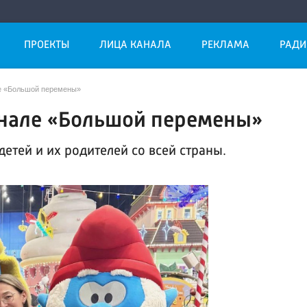
ПРОЕКТЫ
ЛИЦА КАНАЛА
РЕКЛАМА
РАДИ
е «Большой перемены»
нале «Большой перемены»
детей и их родителей со всей страны.