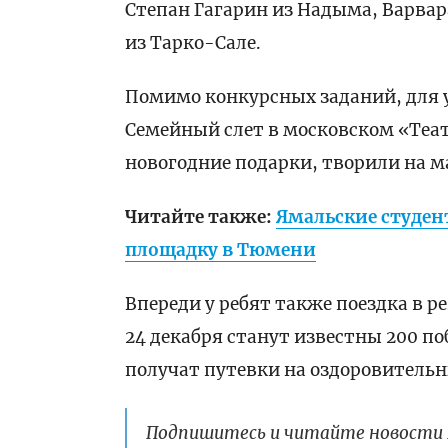
Степан Гагарин из Надыма, Варва
из Тарко-Сале.
Помимо конкурсных заданий, для
Семейный слет в московском «Теат
новогодние подарки, творили на м
Читайте также:
Ямальские студен
площадку в Тюмени
Впереди у ребят также поездка в р
24 декабря станут известны 200 по
получат путевки на оздоровительн
Подпишитесь и читайте новости 