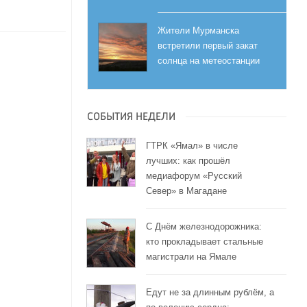
Жители Мурманска
встретили первый закат
солнца на метеостанции
СОБЫТИЯ НЕДЕЛИ
ГТРК «Ямал» в числе
лучших: как прошёл
медиафорум «Русский
Север» в Магадане
С Днём железнодорожника:
кто прокладывает стальные
магистрали на Ямале
Едут не за длинным рублём, а