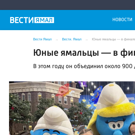
НОВОСТИ
Вести Ямал
Вести. Ямал
Юные ямальцы — в финал
Юные ямальцы — в фи
В этом году он объединил около 900 