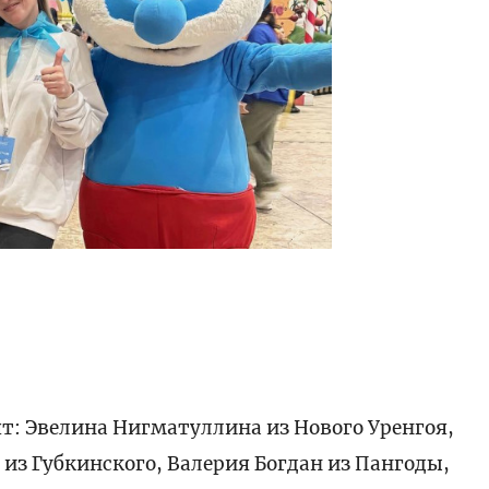
т: Эвелина Нигматуллина из Нового Уренгоя,
из Губкинского, Валерия Богдан из Пангоды,