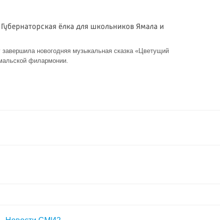
 Губернаторская ёлка для школьников Ямала и
 завершила новогодняя музыкальная сказка «Цветущий
Ямальской филармонии.