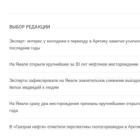
ВЫБОР РЕДАКЦИИ
Эксперт: интерес у молодежи к переезду в Арктику заметно усилил
последние годы
На Ямале открыли крупнейшее за 30 лет нефтяное месторождение
Эксперты зафиксировали на Ямале значительное снижение выходо
белых медведей к людям
На Ямале сразу два месторождения признаны крупнейшими открыт
года
В «Газпром нефти» отметили перспективы геологоразведки в Аркти