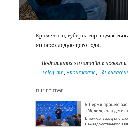
Кроме того, губернатор поучаствов
январе следующего года.
Подпишитесь и читайте новости 
Telegram
,
ВКонтакте
,
Одноклассни
ЕЩЁ ПО ТЕМЕ
В Перми прошло зас
«Молодежь и дети» 
В рамках выездного за
межведомственного взаи