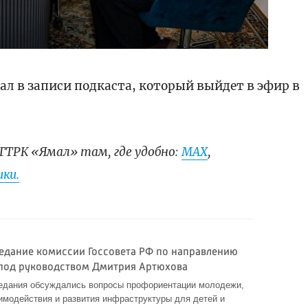
ал в записи подкаста, который выйдет в эфир в
ГТРК «Ямал» там, где удобно:
МАХ
,
ки.
едание комиссии Госсовета РФ по направлению
под руководством Дмитрия Артюхова
седания обсуждались вопросы профориентации молодежи,
модействия и развития инфраструктуры для детей и