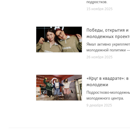
подростков.
15 ноября 2025
Победы, открытия и 
молодежных проект
Ямал активно укрепляет
молодежной политики — 
26 ноября 2025
«Круг в квадрате»: 
молодежи
Подростково-молодежный
молодежного центра.
9 декабря 2025