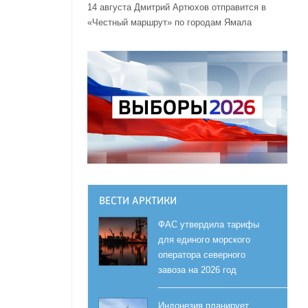
14 августа Дмитрий Артюхов отправится в
«Честный маршрут» по городам Ямала
ВЕСТИ АРКТИКИ
ФАС утвердила тарифы
для единого морского
я
оператора северного
завоза на 2026 год
Индонезия планирует