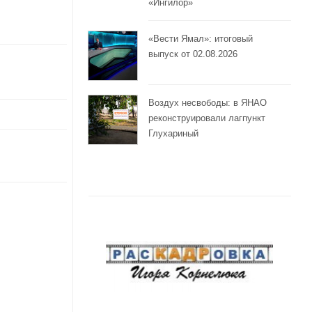
«Ингилор»
«Вести Ямал»: итоговый
выпуск от 02.08.2026
Воздух несвободы: в ЯНАО
реконструировали лагпункт
Глухариный