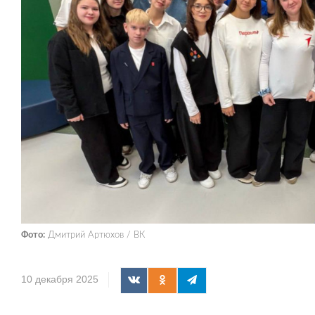
Фото:
Дмитрий Артюхов / ВК
10 декабря 2025