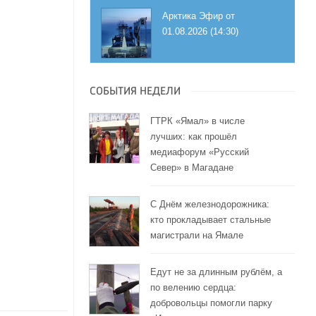
Арктика Эфир от
01.08.2026 (14:30)
СОБЫТИЯ НЕДЕЛИ
ГТРК «Ямал» в числе
лучших: как прошёл
медиафорум «Русский
Север» в Магадане
С Днём железнодорожника:
кто прокладывает стальные
магистрали на Ямале
Едут не за длинным рублём, а
по велению сердца:
добровольцы помогли парку