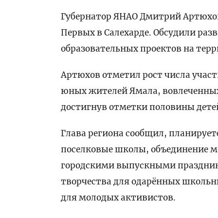
Губернатор ЯНАО Дмитрий Артюхов
Первых в Салехарде. Обсудили ра
образовательных проектов на терр
Артюхов отметил рост числа участ
юных жителей Ямала, вовлеченных 
достигнув отметки половины детей
Глава региона сообщил, планируе
поселковые школы, объединение м
городскими выпускными праздник
творчества для одарённых школьн
для молодых активистов.