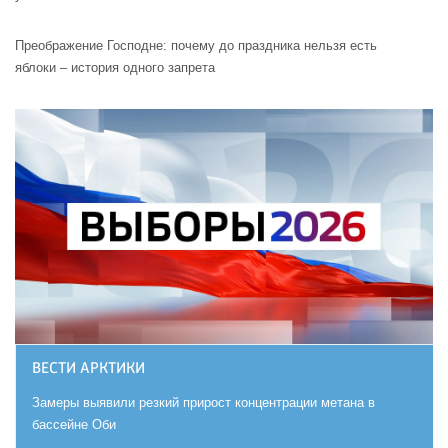
Преображение Господне: почему до праздника нельзя есть
яблоки – история одного запрета
ВЕСТИ АРКТИКИ
Замеры выявили резкий прирост концентрации метана в
бассейне Оби