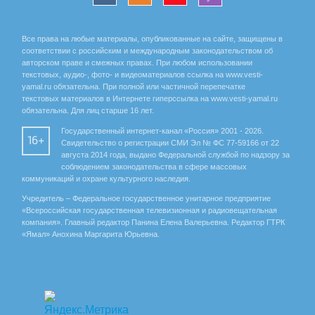
Все права на любые материалы, опубликованные на сайте, защищены в
соответствии с российским и международным законодательством об
авторском праве и смежных правах. При любом использовании
текстовых, аудио-, фото- и видеоматериалов ссылка на www.vesti-
yamal.ru обязательна. При полной или частичной перепечатке
текстовых материалов в Интернете гиперссылка на www.vesti-yamal.ru
обязательна. Для лиц старше 16 лет.
Государственный интернет-канал «Россия» 2001 - 2026.
16+
Свидетельство о регистрации СМИ Эл № ФС 77-59166 от 22
августа 2014 года, выдано Федеральной службой по надзору за
соблюдением законодательства в сфере массовых
коммуникаций и охране культурного наследия.
Учредитель – Федеральное государственное унитарное предприятие
«Всероссийская государственная телевизионная и радиовещательная
компания». Главный редактор Панина Елена Валерьевна. Редактор ГТРК
«Ямал» Анохина Маргарита Юрьевна.