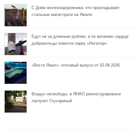
С Днём железнодорожника: кто прокладывает
стальные магистрали на Ямале
Едут не за длинным рублём, а по велению сердца:
добровольцы помогли парку «Ингилор»
«Вести Ямал»: итоговый выпуск от 02.08.2026
Воздух несвободы: в ЯНАО реконструировали
лагпункт Глухариный