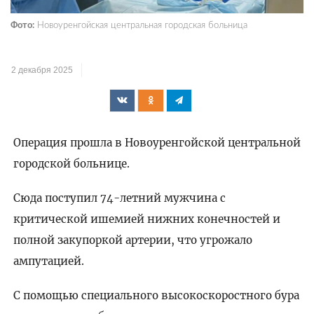
Фото:
Новоуренгойская центральная городская больница
2 декабря 2025
Операция прошла в Новоуренгойской центральной
городской больнице.
Сюда поступил 74-летний мужчина с
критической ишемией нижних конечностей и
полной закупоркой артерии, что угрожало
ампутацией.
С помощью специального высокоскоростного бура