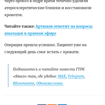
через прокол в бедре врачи точечно удалили
атеросклеротические бляшки и восстановили
кровоток.
Читайте также:
Артюхов ответит на вопросы
ямальцев в прямом эфире
Операция прошла успешно. Пациент уже на
следующий день смог встать с кровати.
Подпишитесь и читайте новости ГТРК
«Ямал» там, где удобно:
МАХ
,
Telegram
,
ВКонтакте
,
Одноклассники.