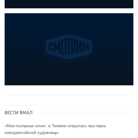
ВЕСТИ ЯМАЛ
«Мои полярные ночи»: в Тюмени открылась выставка
новоуренгойской художницы