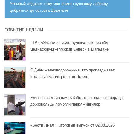
Атомный ледокол «Якутия» помог круизному лайнеру
добраться до острова Врангеля
СОБЫТИЯ НЕДЕЛИ
ГТРК «Ямал» в числе лучших: как прошёл
медиафорум «Русский Север» в Магадане
С Днём железнодорожника: кто прокладывает
стальные магистрали на Ямале
Едут не за длинным рублём, а по велению сердца:
добровольцы помогли парку «Ингилор»
«Вести Ямал»: итоговый выпуск от 02.08.2026