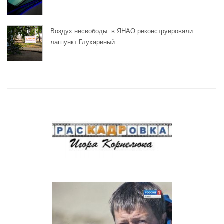
Воздух несвободы: в ЯНАО реконструировали
лагпункт Глухариный