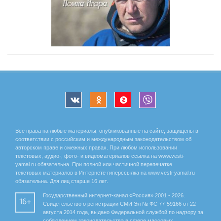
Все права на любые материалы, опубликованные на сайте, защищены в
соответствии с российским и международным законодательством об
авторском праве и смежных правах. При любом использовании
текстовых, аудио-, фото- и видеоматериалов ссылка на www.vesti-
yamal.ru обязательна. При полной или частичной перепечатке
текстовых материалов в Интернете гиперссылка на www.vesti-yamal.ru
обязательна. Для лиц старше 16 лет.
Государственный интернет-канал «Россия» 2001 - 2026.
16+
Свидетельство о регистрации СМИ Эл № ФС 77-59166 от 22
августа 2014 года, выдано Федеральной службой по надзору за
соблюдением законодательства в сфере массовых