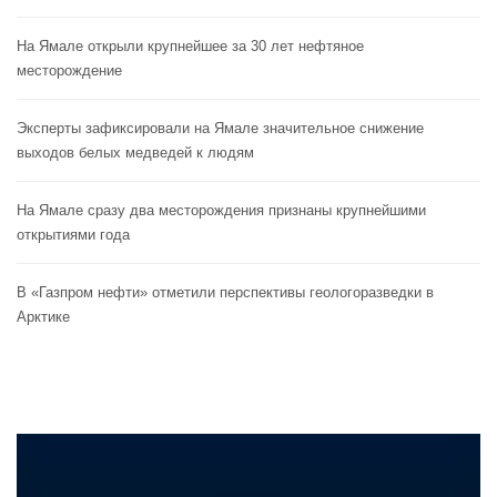
На Ямале открыли крупнейшее за 30 лет нефтяное
месторождение
Эксперты зафиксировали на Ямале значительное снижение
выходов белых медведей к людям
На Ямале сразу два месторождения признаны крупнейшими
открытиями года
В «Газпром нефти» отметили перспективы геологоразведки в
Арктике