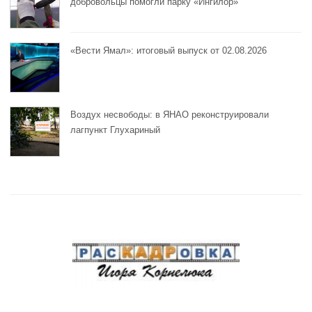
добровольцы помогли парку «Ингилор»
«Вести Ямал»: итоговый выпуск от 02.08.2026
Воздух несвободы: в ЯНАО реконструировали
лагпункт Глухариный