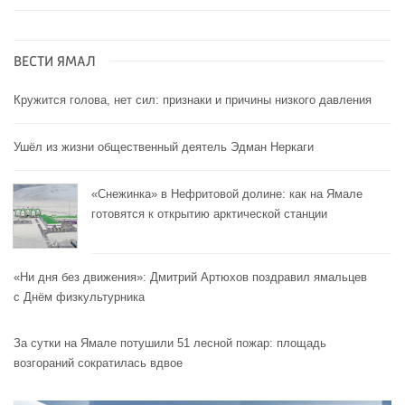
ВЕСТИ ЯМАЛ
Кружится голова, нет сил: признаки и причины низкого давления
Ушёл из жизни общественный деятель Эдман Неркаги
«Снежинка» в Нефритовой долине: как на Ямале
готовятся к открытию арктической станции
«Ни дня без движения»: Дмитрий Артюхов поздравил ямальцев
с Днём физкультурника
За сутки на Ямале потушили 51 лесной пожар: площадь
возгораний сократилась вдвое