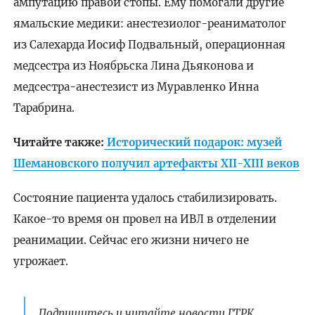
ампутацию правой стопы. Ему помогали другие
ямальские медики: анестезиолог-реаниматолог
из Салехарда Иосиф Подвальный, операционная
медсестра из Ноябрьска Лина Дьяконова и
медсестра-анестезист из Муравленко Инна
Тарабрина.
Читайте также:
Исторический подарок: музей
Шемановского получил артефакты XII-XIII веков
Состояние пациента удалось стабилизировать.
Какое-то время он провел на ИВЛ в отделении
реанимации. Сейчас его жизни ничего не
угрожает.
Подпишитесь и читайте новости ГТРК