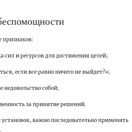
беспомощности
у признаков:
 сил и ресурсов для достижения целей;
ься, если все равно ничего не выйдет?»;
е недовольство собой;
твенность за принятие решений.
х установок, важно последовательно применять
.