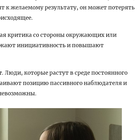
ят к желаемому результату, он может потерять
оисходящее.
ная критика со стороны окружающих или
нижают инициативность и повышают
т
. Люди, которые растут в среде постоянного
сваивают позицию пассивного наблюдателя и
 невозможны.