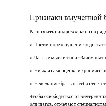
Признаки выученной 
Распознать синдром можно по ряд
Постоянное ощущение недостатка
Частые мысли типа «Зачем пытат
Низкая самооценка и хроническо
Нежелание брать на себя ответс
Чтобы освободиться от внутренни
ряд шагов, отмечают специалисты