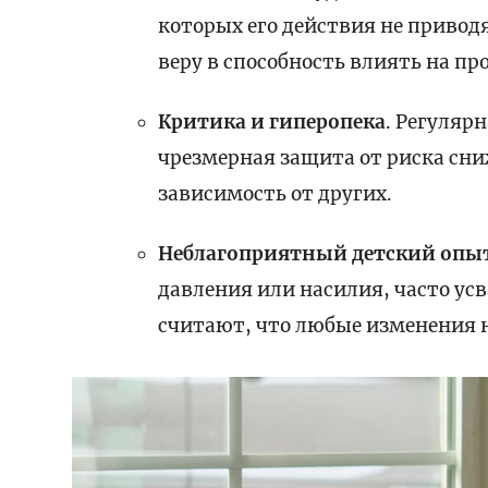
которых его действия не привод
веру в способность влиять на пр
Критика и гиперопека
. Регуляр
чрезмерная защита от риска с
зависимость от других.
Неблагоприятный детский опы
давления или насилия, часто у
считают, что любые изменения