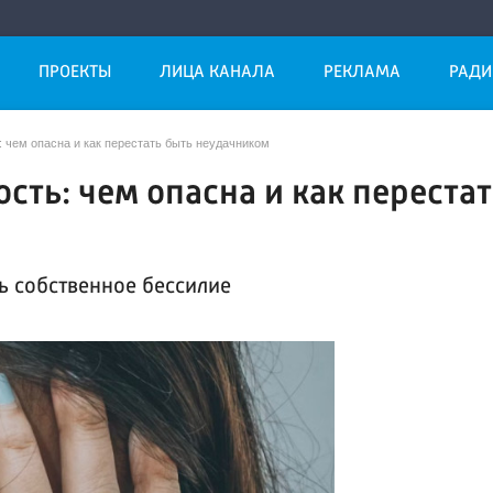
ПРОЕКТЫ
ЛИЦА КАНАЛА
РЕКЛАМА
РАДИ
чем опасна и как перестать быть неудачником
ть: чем опасна и как перестат
ь собственное бессилие