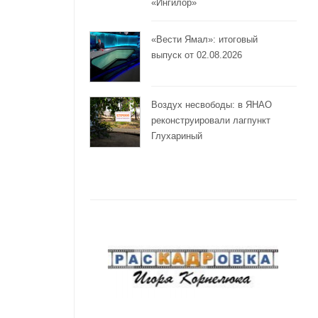
«Ингилор»
«Вести Ямал»: итоговый
выпуск от 02.08.2026
Воздух несвободы: в ЯНАО
реконструировали лагпункт
Глухариный