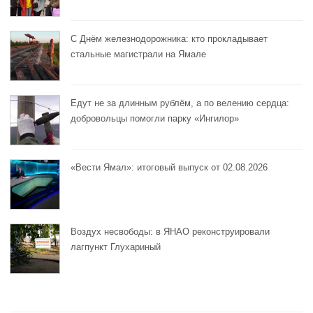
С Днём железнодорожника: кто прокладывает
стальные магистрали на Ямале
Едут не за длинным рублём, а по велению сердца:
добровольцы помогли парку «Ингилор»
«Вести Ямал»: итоговый выпуск от 02.08.2026
Воздух несвободы: в ЯНАО реконструировали
лагпункт Глухариный