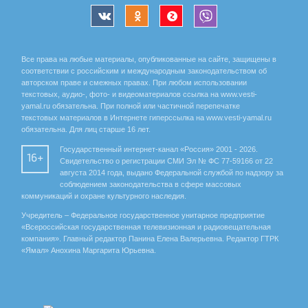
Все права на любые материалы, опубликованные на сайте, защищены в
соответствии с российским и международным законодательством об
авторском праве и смежных правах. При любом использовании
текстовых, аудио-, фото- и видеоматериалов ссылка на www.vesti-
yamal.ru обязательна. При полной или частичной перепечатке
текстовых материалов в Интернете гиперссылка на www.vesti-yamal.ru
обязательна. Для лиц старше 16 лет.
Государственный интернет-канал «Россия» 2001 - 2026.
16+
Свидетельство о регистрации СМИ Эл № ФС 77-59166 от 22
августа 2014 года, выдано Федеральной службой по надзору за
соблюдением законодательства в сфере массовых
коммуникаций и охране культурного наследия.
Учредитель – Федеральное государственное унитарное предприятие
«Всероссийская государственная телевизионная и радиовещательная
компания». Главный редактор Панина Елена Валерьевна. Редактор ГТРК
«Ямал» Анохина Маргарита Юрьевна.