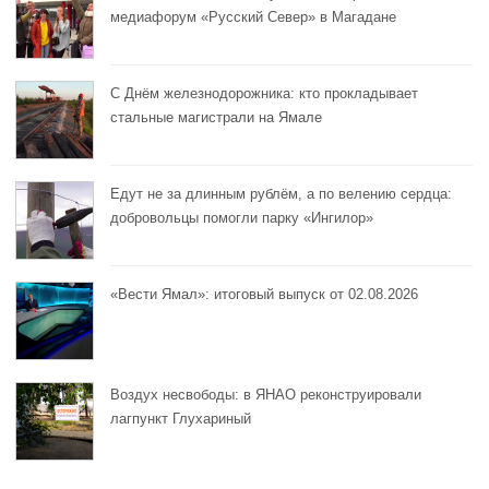
медиафорум «Русский Север» в Магадане
С Днём железнодорожника: кто прокладывает
стальные магистрали на Ямале
Едут не за длинным рублём, а по велению сердца:
добровольцы помогли парку «Ингилор»
«Вести Ямал»: итоговый выпуск от 02.08.2026
Воздух несвободы: в ЯНАО реконструировали
лагпункт Глухариный