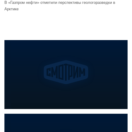
В «Газпром нефти» отметили перспективы геологоразведки в
Арктике