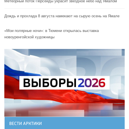
Метеорный поток Персеиды украсит звездное небо над Ямалом
Дождь и прохлада 8 августа намекают на сырую осень на Ямале
«Мои полярные ночи»: в Тюмени открылась выставка
новоуренгойской художницы
ВЕСТИ АРКТИКИ