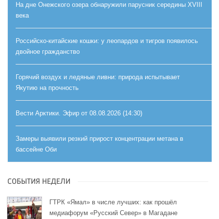
На дне Онежского озера обнаружили парусник середины XVIII
века
Российско-китайские кошки: у леопардов и тигров появилось
двойное гражданство
Горячий воздух и ледяные ливни: природа испытывает
Якутию на прочность
Вести Арктики. Эфир от 08.08.2026 (14:30)
Замеры выявили резкий прирост концентрации метана в
бассейне Оби
СОБЫТИЯ НЕДЕЛИ
ГТРК «Ямал» в числе лучших: как прошёл
медиафорум «Русский Север» в Магадане