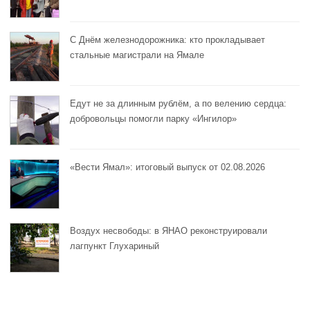
С Днём железнодорожника: кто прокладывает
стальные магистрали на Ямале
Едут не за длинным рублём, а по велению сердца:
добровольцы помогли парку «Ингилор»
«Вести Ямал»: итоговый выпуск от 02.08.2026
Воздух несвободы: в ЯНАО реконструировали
лагпункт Глухариный