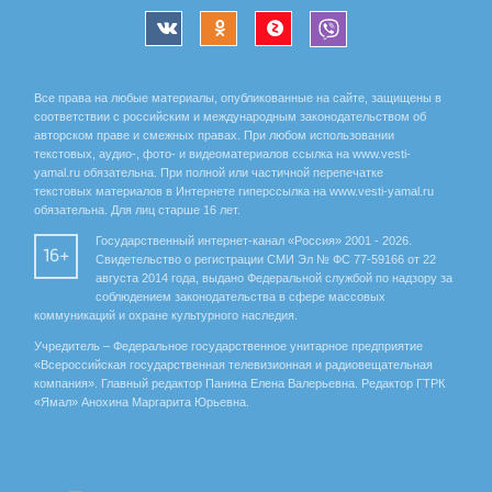
Все права на любые материалы, опубликованные на сайте, защищены в
соответствии с российским и международным законодательством об
авторском праве и смежных правах. При любом использовании
текстовых, аудио-, фото- и видеоматериалов ссылка на www.vesti-
yamal.ru обязательна. При полной или частичной перепечатке
текстовых материалов в Интернете гиперссылка на www.vesti-yamal.ru
обязательна. Для лиц старше 16 лет.
Государственный интернет-канал «Россия» 2001 - 2026.
16+
Свидетельство о регистрации СМИ Эл № ФС 77-59166 от 22
августа 2014 года, выдано Федеральной службой по надзору за
соблюдением законодательства в сфере массовых
коммуникаций и охране культурного наследия.
Учредитель – Федеральное государственное унитарное предприятие
«Всероссийская государственная телевизионная и радиовещательная
компания». Главный редактор Панина Елена Валерьевна. Редактор ГТРК
«Ямал» Анохина Маргарита Юрьевна.