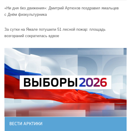
«Ни дня без движения»: Дмитрий Артюхов поздравил ямальцев
с Днём физкультурника
За сутки на Ямале потушили 51 лесной пожар: площадь
возгораний сократилась вдвое
ВЕСТИ АРКТИКИ