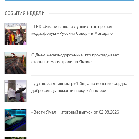
СОБЫТИЯ НЕДЕЛИ
ГТРК «Ямал» в числе лучших: как прошёл
медиафорум «Русский Север» в Магадане
С Днём железнодорожника: кто прокладывает
стальные магистрали на Ямале
Едут не за длинным рублём, а по велению сердца:
добровольцы помогли парку «Ингилор»
«Вести Ямал»: итоговый выпуск от 02.08.2026