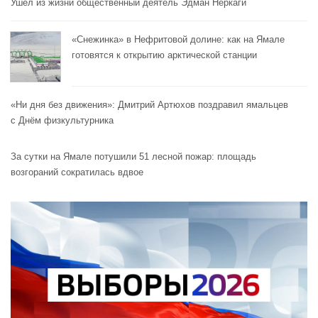
Ушёл из жизни общественный деятель Эдман Неркаги
«Снежинка» в Нефритовой долине: как на Ямале
готовятся к открытию арктической станции
«Ни дня без движения»: Дмитрий Артюхов поздравил ямальцев
с Днём физкультурника
За сутки на Ямале потушили 51 лесной пожар: площадь
возгораний сократилась вдвое