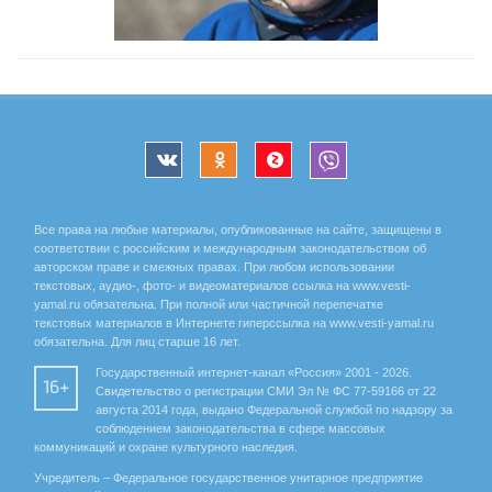
Все права на любые материалы, опубликованные на сайте, защищены в
соответствии с российским и международным законодательством об
авторском праве и смежных правах. При любом использовании
текстовых, аудио-, фото- и видеоматериалов ссылка на www.vesti-
yamal.ru обязательна. При полной или частичной перепечатке
текстовых материалов в Интернете гиперссылка на www.vesti-yamal.ru
обязательна. Для лиц старше 16 лет.
Государственный интернет-канал «Россия» 2001 - 2026.
16+
Свидетельство о регистрации СМИ Эл № ФС 77-59166 от 22
августа 2014 года, выдано Федеральной службой по надзору за
соблюдением законодательства в сфере массовых
коммуникаций и охране культурного наследия.
Учредитель – Федеральное государственное унитарное предприятие