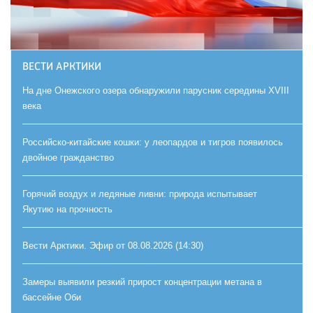
ВЕСТИ АРКТИКИ
На дне Онежского озера обнаружили парусник середины XVIII
века
Российско-китайские кошки: у леопардов и тигров появилось
двойное гражданство
Горячий воздух и ледяные ливни: природа испытывает
Якутию на прочность
Вести Арктики. Эфир от 08.08.2026 (14:30)
Замеры выявили резкий прирост концентрации метана в
бассейне Оби