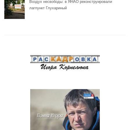
Воздух несвободы: в ЯНАО реконструировали
лагпункт Глухариный