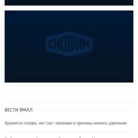
ВЕСТИ ЯМАЛ
Кружится голова, нет сил: признаки и причины низкого давления