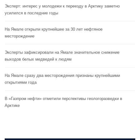
Эксперт: интерес у молодежи к переезду в Арктику заметно
усилился в последние годы
На Ямале открыли крупнейшее за 30 лет нефтяное
месторождение
Эксперты зафиксировали на Ямале значительное снижение
выходов белых медведей к людям
На Ямале сразу два месторождения признаны крупнейшими
открытиями года
В «Газпром нефти» отметили перспективы геологоразведки в
Арктике