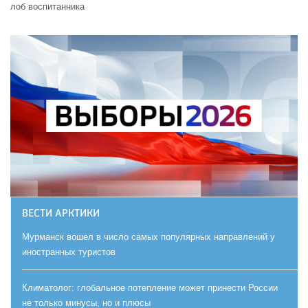
лоб воспитанника
ВЕСТИ АРКТИКИ
Мурманск вошел в число самых популярных направлений у
иностранных туристов
Климатолог: глобальное потепление может принести России
не только минусы, но и плюсы