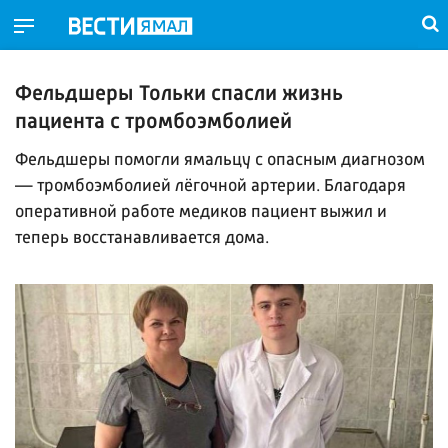
Фельдшеры Тольки спасли жизнь
пациента с тромбоэмболией
Фельдшеры помогли ямальцу с опасным диагнозом
— тромбоэмболией лёгочной артерии. Благодаря
оперативной работе медиков пациент выжил и
теперь восстанавливается дома.