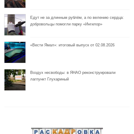
Едут не за длинным рублём, а по велению сердца:
добровольцы помогли парку «Ингилор»
«Вести Ямал»: итоговый выпуск от 02.08.2026
Воздух несвободы: в ЯНАО реконструировали
лагпункт Глухариный