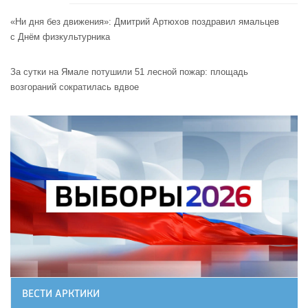
«Ни дня без движения»: Дмитрий Артюхов поздравил ямальцев
с Днём физкультурника
За сутки на Ямале потушили 51 лесной пожар: площадь
возгораний сократилась вдвое
ВЕСТИ АРКТИКИ