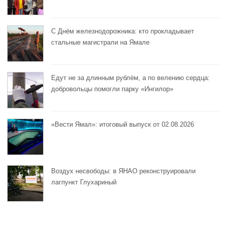
С Днём железнодорожника: кто прокладывает
стальные магистрали на Ямале
Едут не за длинным рублём, а по велению сердца:
добровольцы помогли парку «Ингилор»
«Вести Ямал»: итоговый выпуск от 02.08.2026
Воздух несвободы: в ЯНАО реконструировали
лагпункт Глухариный