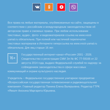
Все права на любые материалы, опубликованные на сайте, защищены в
соответствии с российским и международным законодательством об
авторском праве и смежных правах. При любом использовании
текстовых, аудио-, фото- и видеоматериалов ссылка на www.vesti-
yamal.ru обязательна. При полной или частичной перепечатке
текстовых материалов в Интернете гиперссылка на www.vesti-yamal.ru
обязательна. Для лиц старше 16 лет.
Государственный интернет-канал «Россия» 2001 - 2026.
16+
Свидетельство о регистрации СМИ Эл № ФС 77-59166 от 22
августа 2014 года, выдано Федеральной службой по надзору за
соблюдением законодательства в сфере массовых
коммуникаций и охране культурного наследия.
Учредитель – Федеральное государственное унитарное предприятие
«Всероссийская государственная телевизионная и радиовещательная
компания». Главный редактор Панина Елена Валерьевна. Редактор ГТРК
«Ямал» Анохина Маргарита Юрьевна.