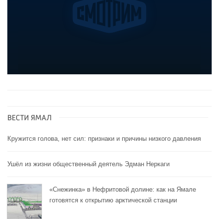
ВЕСТИ ЯМАЛ
Кружится голова, нет сил: признаки и причины низкого давления
Ушёл из жизни общественный деятель Эдман Неркаги
«Снежинка» в Нефритовой долине: как на Ямале
готовятся к открытию арктической станции