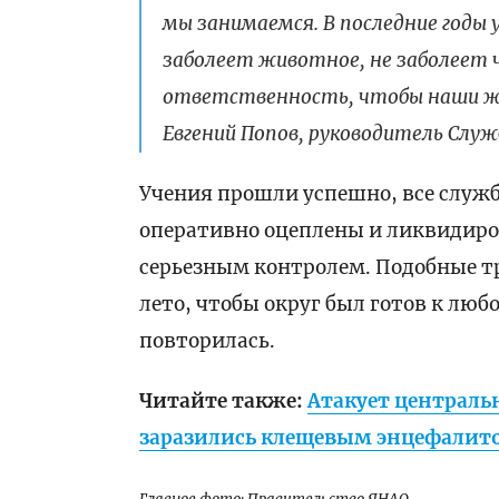
мы занимаемся. В последние годы у
заболеет животное, не заболеет 
ответственность, чтобы наши ж
Евгений Попов, руководитель Слу
Учения прошли успешно, все служб
оперативно оцеплены и ликвидиро
серьезным контролем. Подобные т
лето, чтобы округ был готов к люб
повторилась.
Читайте также:
Атакует централь
заразились клещевым энцефалит