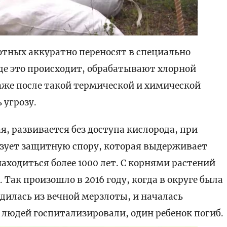
отных аккуратно переносят в специально
де это происходит, обрабатывают хлорной
аже после такой термической и химической
 угрозу.
, развивается без доступа кислорода, при
зует защитную спору, которая выдерживает
находиться более 1000 лет. С корнями растений
 Так произошло в 2016 году, когда в округе была
дилась из вечной мерзлоты, и началась
0 людей госпитализировали, один ребенок погиб.