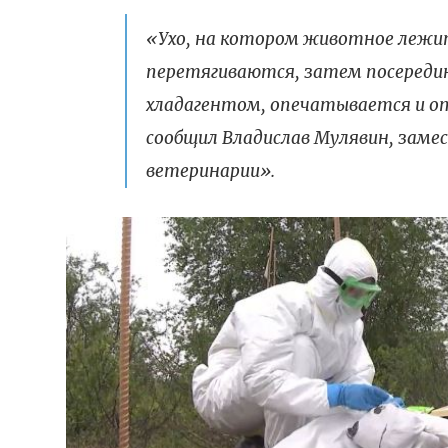
«Ухо, на котором животное лежит
перетягиваются, затем посередине
хладагентом, опечатывается и от
сообщил Владислав Мулявин, заме
ветеринарии».