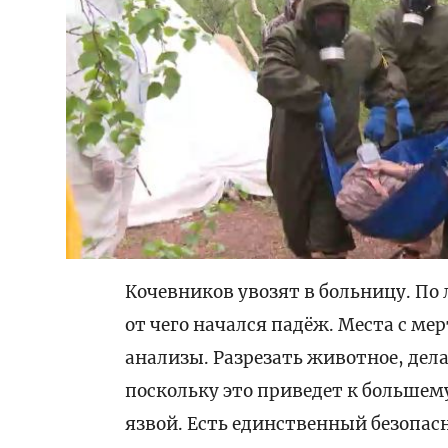
Кочевников увозят в больницу. По 
от чего начался падёж. Места с м
анализы. Разрезать животное, дел
поскольку это приведет к большем
язвой. Есть единственный безопас