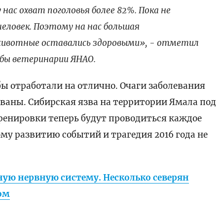
 нас охват поголовья более 82%. Пока не
человек. Поэтому на нас большая
ивотные оставались здоровыми», - отметил
жбы ветеринарии ЯНАО.
ы отработали на отлично. Очаги заболевания
ваны. Сибирская язва на территории Ямала под
ренировки теперь будут проводиться каждое
ому развитию событий и трагедия 2016 года не
ную нервную систему. Несколько северян
ом