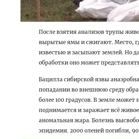
После взятия анализов трупы жив
вырытые ямы и сжигают. Место, г
известью и засыпают землей. Но д
обработки оно может представлять
Бацилла сибирской язвы анаэробная
попадании во внешнюю среду обра
более 100 градусов. В земле может 
поднимается и заражает всё живое.
аномальная жара. Болезнь высвобо
эпидемия. 2000 оленей погибли, 9