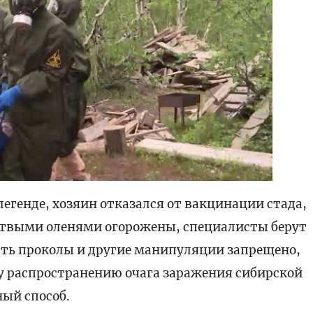
легенде, хозяин отказался от вакцинации стада,
ертвыми оленями огорожены, специалисты берут
ать проколы и другие манипуляции запрещено,
у распространению очага заражения сибирской
ный способ.