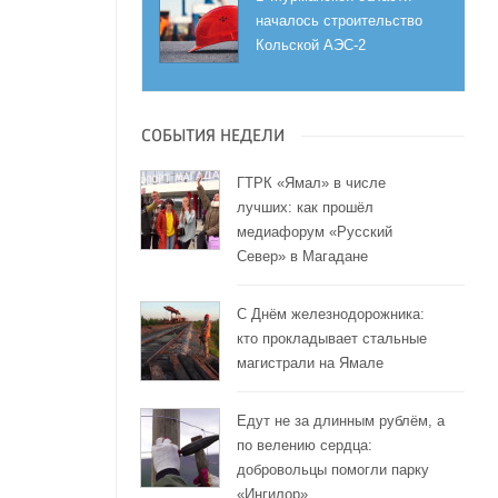
началось строительство
Кольской АЭС-2
СОБЫТИЯ НЕДЕЛИ
ГТРК «Ямал» в числе
лучших: как прошёл
медиафорум «Русский
Север» в Магадане
С Днём железнодорожника:
кто прокладывает стальные
магистрали на Ямале
Едут не за длинным рублём, а
по велению сердца:
добровольцы помогли парку
«Ингилор»