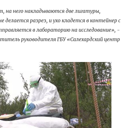
, на него накладываются две лигатуры,
 делается разрез, и ухо кладется в контейнер с
правляется в лабораторию на исследование», -
ститель руководителя ГБУ «Салехардский центр