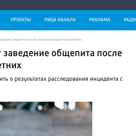
ПРОЕКТЫ
ЛИЦА КАНАЛА
РЕКЛАМА
РАДИ
ведение общепита после госпитализации малолетних
 заведение общепита после
етних
ть о результатах расследования инцидента с