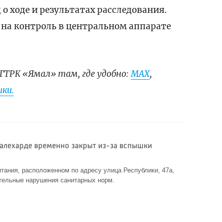
о ходе и результатах расследования.
 на контроль в центральном аппарате
ГТРК «Ямал» там, где удобно:
МАХ
,
ки.
 Салехарде временно закрыт из-за вспышки
и
итания, расположенном по адресу улица Республики, 47а,
тельные нарушения санитарных норм.