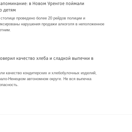
напоминание: в Новом Уренгое поймали
о детям
й столице проведено более 20 рейдов полиции и
иксированы нарушения продажи алкоголя в неположенное
етним.
оверил качество хлеба и сладкой выпечки в
ли качество кондитерских и хлебобулочных изделий,
ало-Ненецком автономном округе. Не вся выпечка
опасность.