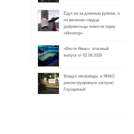
Едут не за длинным рублём, а
по велению сердца:
добровольцы помогли парку
«Ингилор»
«Вести Ямал»: итоговый
выпуск от 02.08.2026
Воздух несвободы: в ЯНАО
реконструировали лагпункт
Глухариный