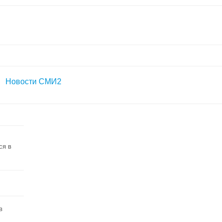
Новости СМИ2
ся в
в