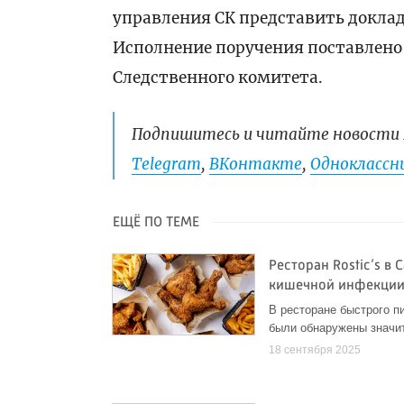
управления СК представить доклад 
Исполнение поручения поставлено
Следственного комитета.
Подпишитесь и читайте новости 
Telegram
,
ВКонтакте
,
Одноклассни
ЕЩЁ ПО ТЕМЕ
Ресторан Rostic’s в
кишечной инфекци
В ресторане быстрого п
были обнаружены значи
18 сентября 2025