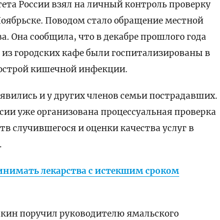
ета России взял на личный контроль проверку
Ноябрьске. Поводом стало обращение местной
 Она сообщила, что в декабре прошлого года
о из городских кафе были госпитализированы в
острой кишечной инфекции.
вились и у других членов семьи пострадавших.
сии уже организована процессуальная проверка
тв случившегося и оценки качества услуг в
.
инимать лекарства с истекшим сроком
ыкин поручил руководителю ямальского