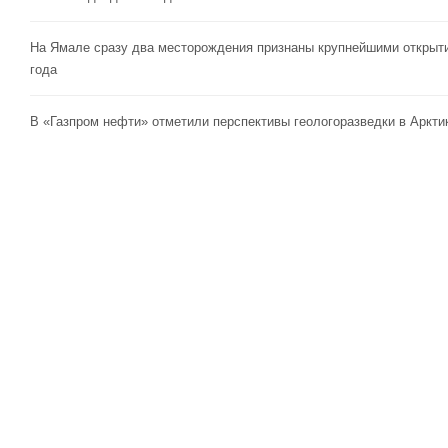
На Ямале сразу два месторождения признаны крупнейшими открыт
года
В «Газпром нефти» отметили перспективы геологоразведки в Аркти