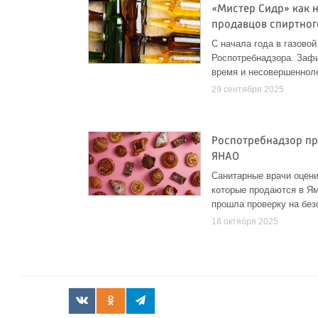
«Мистер Сидр» как 
продавцов спиртног
С начала года в газово
Роспотребнадзора. Заф
время и несовершеннол
29 сентября 2025
Роспотребнадзор пр
ЯНАО
Санитарные врачи оцени
которые продаются в Ям
прошла проверку на без
18 октября 2025