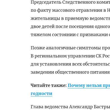
Председатель Следственного комит
по факту массового отравления в 
жительницы в приемную ведомства.
двое детей после посещения одног
тяжелом состоянии с признаками 
Позже аналогичные симптомы проя
В региональном управлении СК Рос
для установления всех обстоятельс
заведении общественного питания
Читайте также:
Почему нельзя пр
годности
Глава ведомства Александр Бастр