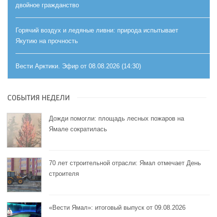
двойное гражданство
Горячий воздух и ледяные ливни: природа испытывает
Якутию на прочность
Вести Арктики. Эфир от 08.08.2026 (14:30)
СОБЫТИЯ НЕДЕЛИ
Дожди помогли: площадь лесных пожаров на
Ямале сократилась
70 лет строительной отрасли: Ямал отмечает День
строителя
«Вести Ямал»: итоговый выпуск от 09.08.2026