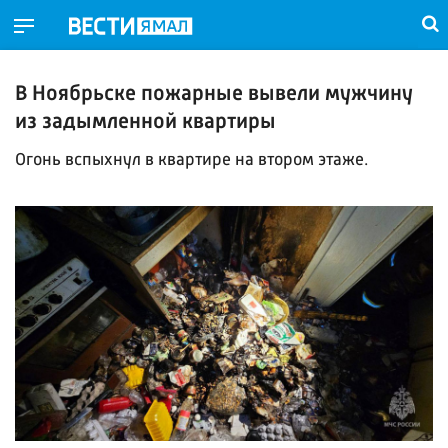
В Ноябрьске пожарные вывели мужчину
из задымленной квартиры
Огонь вспыхнул в квартире на втором этаже.