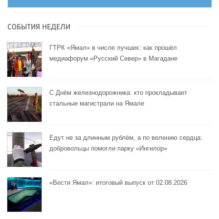
СОБЫТИЯ НЕДЕЛИ
ГТРК «Ямал» в числе лучших: как прошёл
медиафорум «Русский Север» в Магадане
С Днём железнодорожника: кто прокладывает
стальные магистрали на Ямале
Едут не за длинным рублём, а по велению сердца:
добровольцы помогли парку «Ингилор»
«Вести Ямал»: итоговый выпуск от 02.08.2026