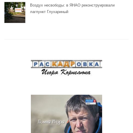
Воздух несвободы: в ЯНАО реконструировали
лагпункт Глухариный