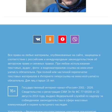
Все права на любые материалы, опубликованные на сайте, защищены в
соответствии с российским и международным законодательством об
авторском праве и смежных правах. При любом использовании
текстовых, аудио-, фото- и видеоматериалов ссылка на www.vesti-
yamal.ru обязательна. При полной или частичной перепечатке
текстовых материалов в Интернете гиперссылка на www.vesti-yamal.ru
обязательна. Для лиц старше 16 лет.
Государственный интернет-канал «Россия» 2001 - 2026.
16+
Свидетельство о регистрации СМИ Эл № ФС 77-59166 от 22
августа 2014 года, выдано Федеральной службой по надзору за
соблюдением законодательства в сфере массовых
коммуникаций и охране культурного наследия.
Учредитель – Федеральное государственное унитарное предприятие