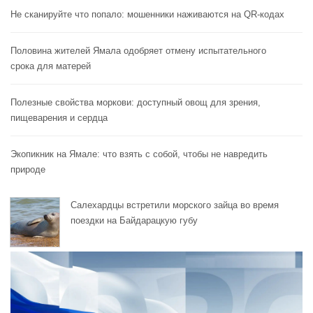
Не сканируйте что попало: мошенники наживаются на QR-кодах
Половина жителей Ямала одобряет отмену испытательного
срока для матерей
Полезные свойства моркови: доступный овощ для зрения,
пищеварения и сердца
Экопикник на Ямале: что взять с собой, чтобы не навредить
природе
Салехардцы встретили морского зайца во время
поездки на Байдарацкую губу