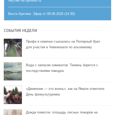
Якутию на прочность
Вести Арктики. Эфир от 08.08.2026 (14:30)
СОБЫТИЯ НЕДЕЛИ
Профи и новички съехались на Полярный Урал
для участия в Чемпионате по альпинизму
Вода с запахом химикатов: Тюмень борется с
последствиями паводка
«Движение — это жизнь»: как на Ямале отметили
День физкультурника
Дожди помогли: площадь лесных пожаров на