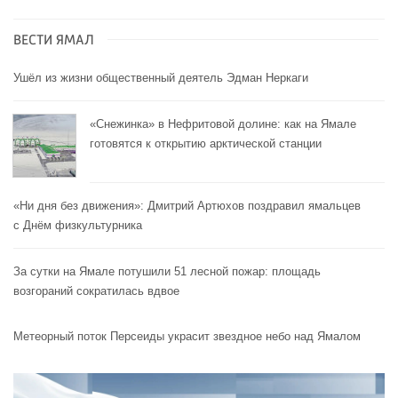
ВЕСТИ ЯМАЛ
Ушёл из жизни общественный деятель Эдман Неркаги
«Снежинка» в Нефритовой долине: как на Ямале
готовятся к открытию арктической станции
«Ни дня без движения»: Дмитрий Артюхов поздравил ямальцев
с Днём физкультурника
За сутки на Ямале потушили 51 лесной пожар: площадь
возгораний сократилась вдвое
Метеорный поток Персеиды украсит звездное небо над Ямалом