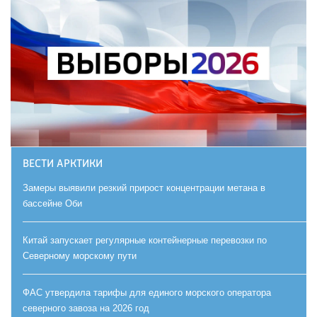
ВЕСТИ АРКТИКИ
Замеры выявили резкий прирост концентрации метана в
бассейне Оби
Китай запускает регулярные контейнерные перевозки по
Северному морскому пути
ФАС утвердила тарифы для единого морского оператора
северного завоза на 2026 год