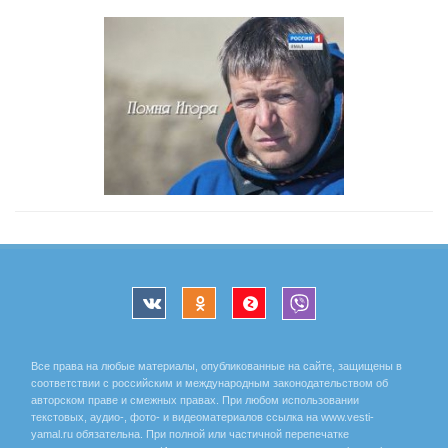
Все права на любые материалы, опубликованные на сайте, защищены в
соответствии с российским и международным законодательством об
авторском праве и смежных правах. При любом использовании
текстовых, аудио-, фото- и видеоматериалов ссылка на www.vesti-
yamal.ru обязательна. При полной или частичной перепечатке