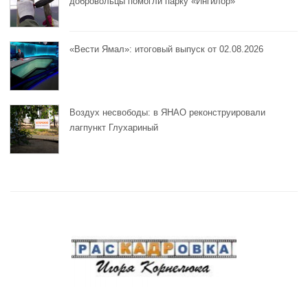
добровольцы помогли парку «Ингилор»
«Вести Ямал»: итоговый выпуск от 02.08.2026
Воздух несвободы: в ЯНАО реконструировали
лагпункт Глухариный