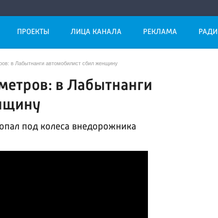
ПРОЕКТЫ
ЛИЦА КАНАЛА
РЕКЛАМА
РАДИ
ров: в Лабытнанги автомобилист сбил женщину
 метров: в Лабытнанги
нщину
попал под колеса внедорожника