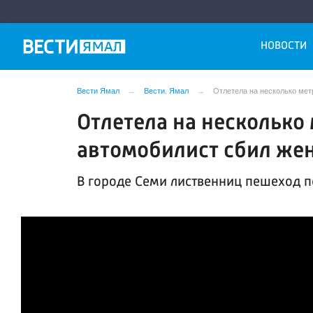
НОВОСТИ
Вести Ямал
Вести. Ямал
Отлетела на несколько мет
Отлетела на несколько
автомобилист сбил же
В городе Семи лиственниц пешеход 