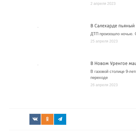
2 апреля 2023
В Салехарде пьяный
ДТП произошло ночью. 
25 апреля 2023
В Новом Уренгое ма
В газовой столице 9-ле
переходе
26 апреля 2023