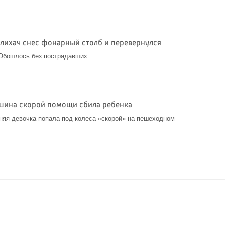
 лихач снес фонарный столб и перевернулся
Обошлось без пострадавших
шина скорой помощи сбила ребенка
тняя девочка попала под колеса «скорой» на пешеходном