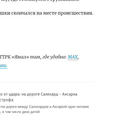
ушки скончался на месте происшествия.
ГТРК «Ямал» там, где удобно:
МАХ
,
ки.
 от удара: на дороге Салехард - Аксарка
астрофа
стке дороги между Салехардом и Аксаркой один человек
и, в том числе двое детей