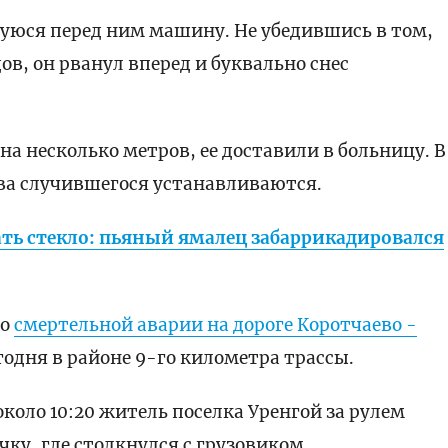
уюся перед ним машину. Не убедившись в том,
ов, он рванул вперед и буквально снес
а несколько метров, ее доставили в больницу. В
ва случившегося устанавливаются.
ть стекло: пьяный ямалец забаррикадировался
 о
смертельной аварии на дороге Коротчаево -
годня в районе 9-го километра трассы.
коло 10:20 житель поселка Уренгой за рулем
ку, где столкнулся с грузовиком.