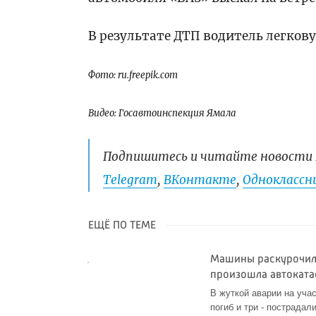
В результате ДТП водитель легков
Фото: ru.freepik.com
Видео: Госавтоинспекция Ямала
Подпишитесь и читайте новости 
Telegram
,
ВКонтакте
,
Одноклассни
ЕЩЁ ПО ТЕМЕ
Машины раскурочило
произошла автокат
В жуткой аварии на уча
погиб и три - пострадал