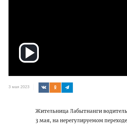
Воспроизв
видео
3 мая 2023
Жительница Лабытнанги водитель
3 мая, на нерегулируемом переходе