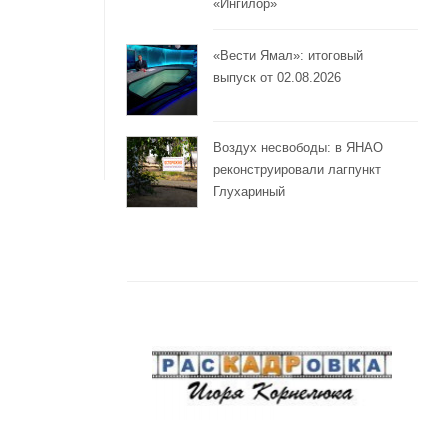
«Ингилор»
«Вести Ямал»: итоговый
выпуск от 02.08.2026
Воздух несвободы: в ЯНАО
реконструировали лагпункт
Глухариный