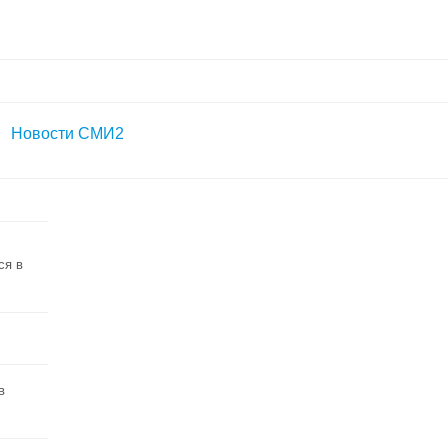
Новости СМИ2
ся в
в