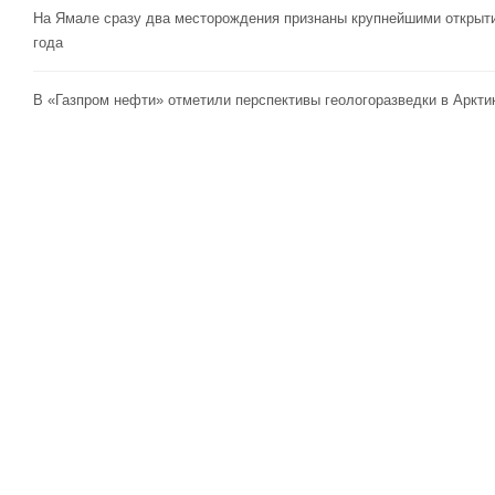
На Ямале сразу два месторождения признаны крупнейшими открыт
года
В «Газпром нефти» отметили перспективы геологоразведки в Аркти