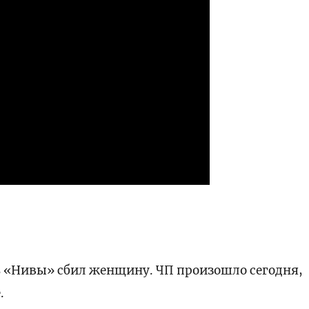
ести
 «Нивы» сбил женщину. ЧП произошло сегодня,
.