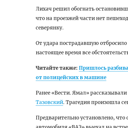
Лихач решил обогнать остановивш
что на проезжей части нет пешеход
северянку.
От удара пострадавшую отбросило н
настоящее время все обстоятельст
Читайте также:
Пришлось разбива
от полицейских в машине
Ранее «Вести. Ямал» рассказывали
Тазовский
. Трагедия произошла се
Предварительно установлено, что о
автомобиля «ВАЗ» выехал на встреч