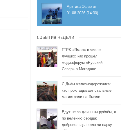
Арктика Эфир от
01.08.2026 (14:30)
СОБЫТИЯ НЕДЕЛИ
ГТРК «Ямал» в числе
лучших: как прошёл
медиафорум «Русский
Север» в Магадане
С Днём железнодорожника:
кто прокладывает стальные
магистрали на Ямале
Едут не за длинным рублём, а
по велению сердца:
добровольцы помогли парку