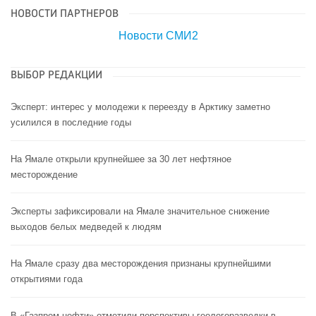
НОВОСТИ ПАРТНЕРОВ
Новости СМИ2
ВЫБОР РЕДАКЦИИ
Эксперт: интерес у молодежи к переезду в Арктику заметно
усилился в последние годы
На Ямале открыли крупнейшее за 30 лет нефтяное
месторождение
Эксперты зафиксировали на Ямале значительное снижение
выходов белых медведей к людям
На Ямале сразу два месторождения признаны крупнейшими
открытиями года
В «Газпром нефти» отметили перспективы геологоразведки в