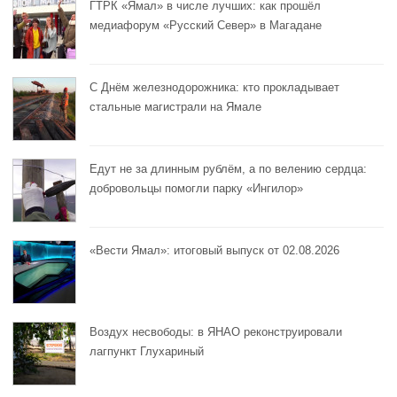
ГТРК «Ямал» в числе лучших: как прошёл
медиафорум «Русский Север» в Магадане
С Днём железнодорожника: кто прокладывает
стальные магистрали на Ямале
Едут не за длинным рублём, а по велению сердца:
добровольцы помогли парку «Ингилор»
«Вести Ямал»: итоговый выпуск от 02.08.2026
Воздух несвободы: в ЯНАО реконструировали
лагпункт Глухариный