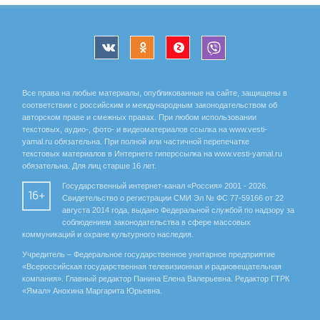
Все права на любые материалы, опубликованные на сайте, защищены в
соответствии с российским и международным законодательством об
авторском праве и смежных правах. При любом использовании
текстовых, аудио-, фото- и видеоматериалов ссылка на www.vesti-
yamal.ru обязательна. При полной или частичной перепечатке
текстовых материалов в Интернете гиперссылка на www.vesti-yamal.ru
обязательна. Для лиц старше 16 лет.
Государственный интернет-канал «Россия» 2001 - 2026.
16+
Свидетельство о регистрации СМИ Эл № ФС 77-59166 от 22
августа 2014 года, выдано Федеральной службой по надзору за
соблюдением законодательства в сфере массовых
коммуникаций и охране культурного наследия.
Учредитель – Федеральное государственное унитарное предприятие
«Всероссийская государственная телевизионная и радиовещательная
компания». Главный редактор Панина Елена Валерьевна. Редактор ГТРК
«Ямал» Анохина Маргарита Юрьевна.