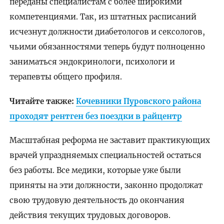
переданы специалистам с более широкими
компетенциями. Так, из штатных расписаний
исчезнут должности диабетологов и сексологов,
чьими обязанностями теперь будут полноценно
заниматься эндокринологи, психологи и
терапевты общего профиля.
Читайте также:
Кочевники Пуровского района
проходят рентген без поездки в райцентр
Масштабная реформа не заставит практикующих
врачей упраздняемых специальностей остаться
без работы. Все медики, которые уже были
приняты на эти должности, законно продолжат
свою трудовую деятельность до окончания
действия текущих трудовых договоров.