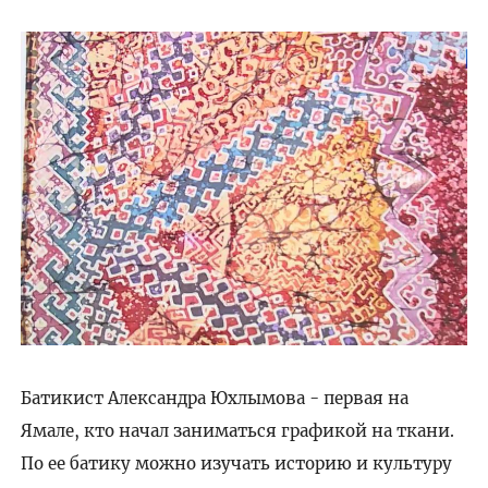
Батикист Александра Юхлымова - первая на
Ямале, кто начал заниматься графикой на ткани.
По ее батику можно изучать историю и культуру