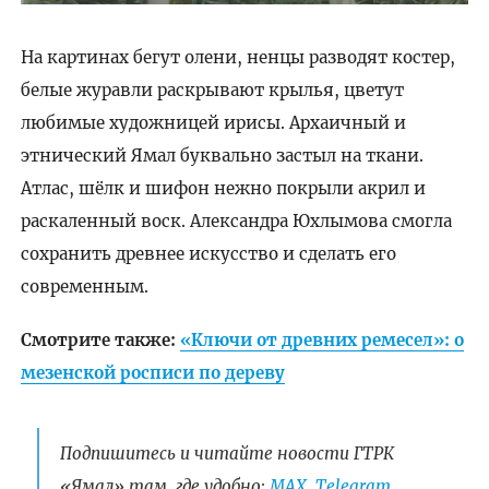
На картинах бегут олени, ненцы разводят костер,
белые журавли раскрывают крылья, цветут
любимые художницей ирисы. Архаичный и
этнический Ямал буквально застыл на ткани.
Атлас, шёлк и шифон нежно покрыли акрил и
раскаленный воск. Александра Юхлымова смогла
сохранить древнее искусство и сделать его
современным.
Смотрите также:
«Ключи от древних ремесел»: о
мезенской росписи по дереву
Подпишитесь и читайте новости ГТРК
«Ямал» там, где удобно:
МАХ
,
Telegram
,