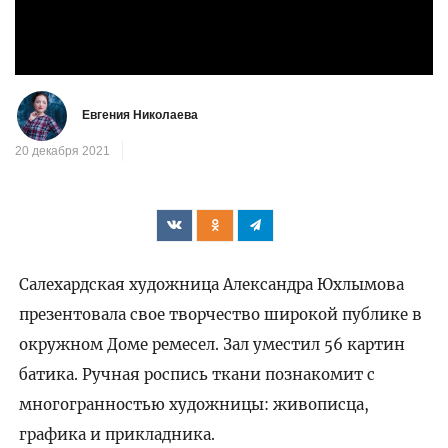
видео
Евгения Николаева
20 декабря 2021
Салехардская художница Александра Юхлымова
презентовала свое творчество широкой публике в
окружном Доме ремесел. Зал уместил 56 картин
батика. Ручная роспись ткани познакомит с
многогранностью художницы: живописца,
графика и прикладника.