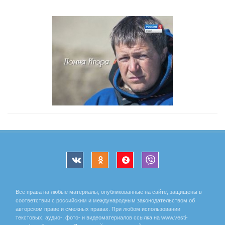
Все права на любые материалы, опубликованные на сайте, защищены в
соответствии с российским и международным законодательством об
авторском праве и смежных правах. При любом использовании
текстовых, аудио-, фото- и видеоматериалов ссылка на www.vesti-