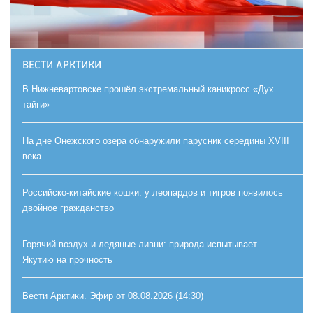
ВЕСТИ АРКТИКИ
В Нижневартовске прошёл экстремальный каникросс «Дух
тайги»
На дне Онежского озера обнаружили парусник середины XVIII
века
Российско-китайские кошки: у леопардов и тигров появилось
двойное гражданство
Горячий воздух и ледяные ливни: природа испытывает
Якутию на прочность
Вести Арктики. Эфир от 08.08.2026 (14:30)