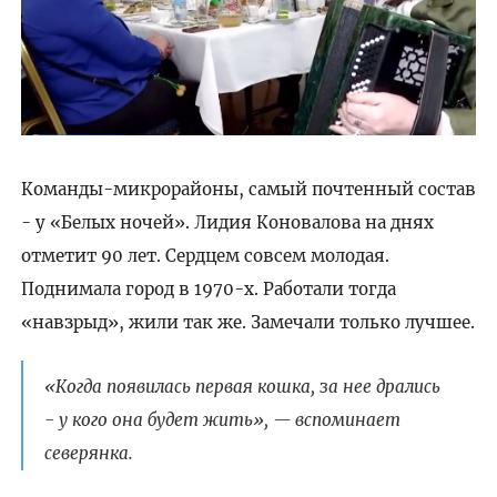
Команды-микрорайоны, самый почтенный состав
- у «Белых ночей». Лидия Коновалова на днях
отметит 90 лет. Сердцем совсем молодая.
Поднимала город в 1970-х. Работали тогда
«навзрыд», жили так же. Замечали только лучшее.
«Когда появилась первая кошка, за нее дрались
- у кого она будет жить», — вспоминает
северянка.