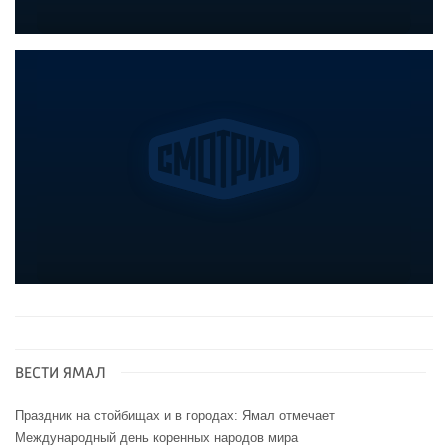
ВЕСТИ ЯМАЛ
Праздник на стойбищах и в городах: Ямал отмечает
Международный день коренных народов мира