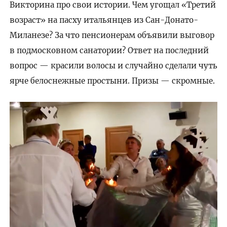
Викторина про свои истории. Чем угощал «Третий
возраст» на пасху итальянцев из Сан-Донато-
Миланезе? За что пенсионерам объявили выговор
в подмосковном санатории? Ответ на последний
вопрос — красили волосы и случайно сделали чуть
ярче белоснежные простыни. Призы — скромные.