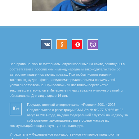
Все права на любые материалы, опубликованные на сайте, защищены в
соответствии с российским и международным законодательством об
авторском праве и смежных правах. При любом использовании
текстовых, аудио-, фото- и видеоматериалов ссылка на www.vesti-
yamal.ru обязательна. При полной или частичной перепечатке
текстовых материалов в Интернете гиперссылка на www.vesti-yamal.ru
обязательна. Для лиц старше 16 лет.
Государственный интернет-канал «Россия» 2001 - 2026.
16+
Свидетельство о регистрации СМИ Эл № ФС 77-59166 от 22
августа 2014 года, выдано Федеральной службой по надзору за
соблюдением законодательства в сфере массовых
коммуникаций и охране культурного наследия.
Учредитель – Федеральное государственное унитарное предприятие