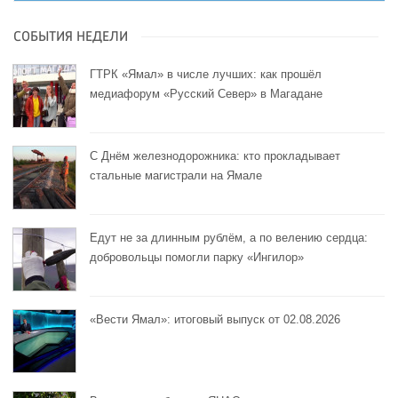
СОБЫТИЯ НЕДЕЛИ
ГТРК «Ямал» в числе лучших: как прошёл
медиафорум «Русский Север» в Магадане
С Днём железнодорожника: кто прокладывает
стальные магистрали на Ямале
Едут не за длинным рублём, а по велению сердца:
добровольцы помогли парку «Ингилор»
«Вести Ямал»: итоговый выпуск от 02.08.2026